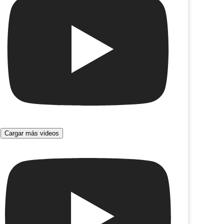
lante
El trabajo que me dio no trabajar
Cargar más videos