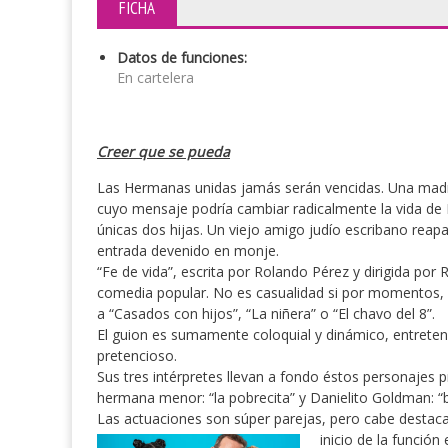
FICHA
Datos de funciones:
En cartelera
Creer que se pueda
Las Hermanas unidas jamás serán vencidas. Una mad
cuyo mensaje podría cambiar radicalmente la vida de L
únicas dos hijas. Un viejo amigo judío escribano reapa
entrada devenido en monje.
“Fe de vida”, escrita por Rolando Pérez y dirigida por 
comedia popular. No es casualidad si por momentos, 
a “Casados con hijos”, “La niñera” o “El chavo del 8”.
El guion es sumamente coloquial y dinámico, entreten
pretencioso.
Sus tres intérpretes llevan a fondo éstos personajes 
hermana menor: “la pobrecita” y Danielito Goldman: “
Las actuaciones son súper parejas, pero cabe destacar
inicio de
la función 