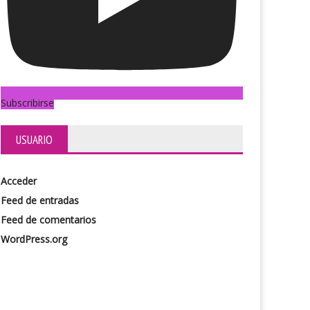
Subscribirse
USUARIO
Acceder
Feed de entradas
Feed de comentarios
WordPress.org