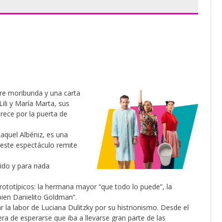
re moribunda y una carta
ili y María Marta, sus
rece por la puerta de
Raquel Albéniz, es una
este espectáculo remite
ido y para nada
prototípicos: la hermana mayor “que todo lo puede”, la
bien Danielito Goldman”.
 la labor de Luciana Dulitzky por su histrionismo. Desde el
era de esperarse que iba a llevarse gran parte de las