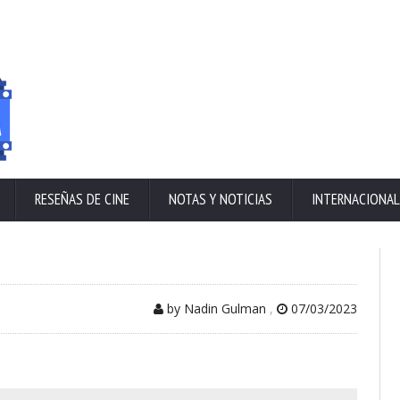
RESEÑAS DE CINE
NOTAS Y NOTICIAS
INTERNACIONAL
by Nadin Gulman
,
07/03/2023