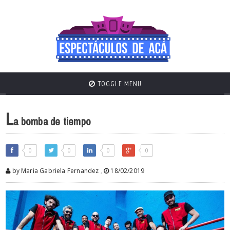
TOGGLE MENU
L
a bomba de tiempo
0
0
0
0
by Maria Gabriela Fernandez
,
18/02/2019