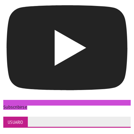
Subscribirse
USUARIO