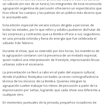
un sábado (en vez de un lunes), los integrantes de esta reconocida
agrupación argentina de percusión ofrecieron un espectáculos que
hizo vibrar los cuerpos y las palmas de un público más diverso que
lo acostumbrado.
Esta edición especial de verano estuvo dirigida a personas de
todas las edades, por lo que niños y adultos pudieron disfrutar de
las sorpresas y contrastes que La Bomba ofrece a sus seguidores,
en una jornada colorida y llena de energía que fue celebrada el
sábado 9 de febrero.
Durante el show, que se extendió por dos horas, los miembros de
la agrupación contaron con la presencia de un invitado especial,
quien realizó una interpretación de freestyle, improvisando líricas
urbanas sobre el escenario.
La presentación se llevó a cabo en el patio del espacio cultural,
donde el público festejaba con bailes (a veces coreografiados) la
técnica de los músicos de La Bomba. Quienes integran la
agrupación suelen trabajar los ritmos de percusión a partir de la
improvisación por señas, logrando que cada show sea diferente a
cualquier otro.
En momentos puntuales de la jornada, pequeños rociadores de