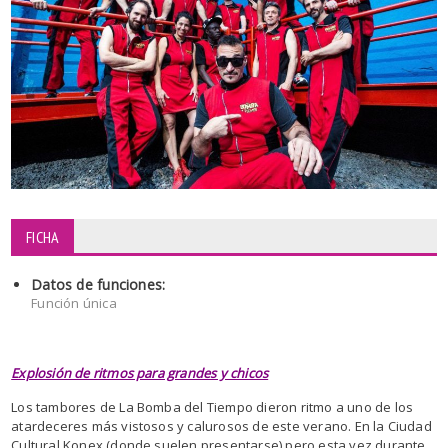
FICHA
Datos de funciones:
Función única
Explosión de ritmos para grandes y chicos
Los tambores de La Bomba del Tiempo dieron ritmo a uno de los
atardeceres más vistosos y calurosos de este verano. En la Ciudad
Cultural Konex (donde suelen presentarse) pero esta vez durante