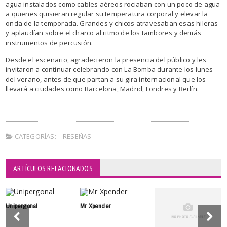
agua instalados como cables aéreos rociaban con un poco de agua
a quienes quisieran regular su temperatura corporal y elevar la
onda de la temporada. Grandes y chicos atravesaban esas hileras
y aplaudían sobre el charco al ritmo de los tambores y demás
instrumentos de percusión.
Desde el escenario, agradecieron la presencia del público y les
invitaron a continuar celebrando con La Bomba durante los lunes
del verano, antes de que partan a su gira internacional que los
llevará a ciudades como Barcelona, Madrid, Londres y Berlín.
CATEGORÍAS:
RESEÑAS
ARTÍCULOS RELACIONADOS
Unipergonal
Mr Xpender