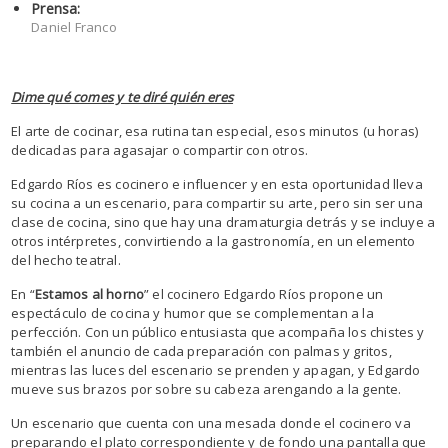
Prensa:
Daniel Franco
Dime qué comes y te diré quién eres
El arte de cocinar, esa rutina tan especial, esos minutos (u horas)
dedicadas para agasajar o compartir con otros.
Edgardo Ríos es cocinero e influencer y en esta oportunidad lleva
su cocina a un escenario, para compartir su arte, pero sin ser una
clase de cocina, sino que hay una dramaturgia detrás y se incluye a
otros intérpretes, convirtiendo a la gastronomía, en un elemento
del hecho teatral.
En “
Estamos al horno
” el cocinero Edgardo Ríos propone un
espectáculo de cocina y humor que se complementan a la
perfección. Con un público entusiasta que acompaña los chistes y
también el anuncio de cada preparación con palmas y gritos,
mientras las luces del escenario se prenden y apagan, y Edgardo
mueve sus brazos por sobre su cabeza arengando a la gente.
Un escenario que cuenta con una mesada donde el cocinero va
preparando el plato correspondiente y de fondo una pantalla que