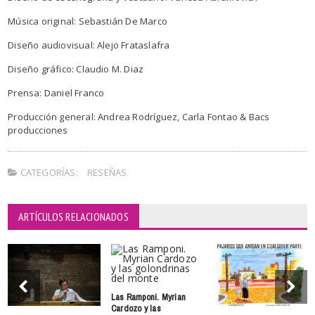
Música original: Sebastián De Marco
Diseño audiovisual: Alejo Frataslafra
Diseño gráfico: Claudio M. Diaz
Prensa: Daniel Franco
Producción general: Andrea Rodríguez, Carla Fontao & Bacs
producciones
CATEGORÍAS:
RESEÑAS
ARTÍCULOS RELACIONADOS
Las Ramponi. Myrian
Cardozo y las