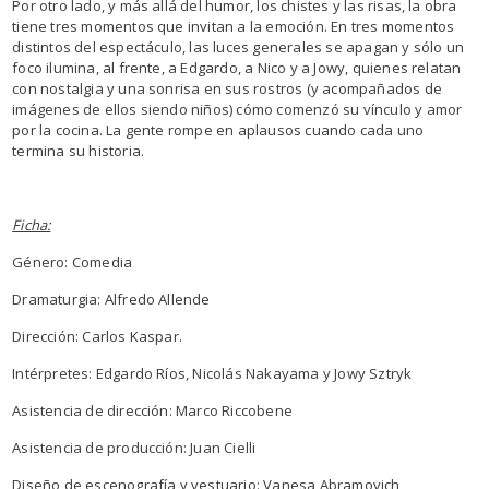
Por otro lado, y más allá del humor, los chistes y las risas, la obra
tiene tres momentos que invitan a la emoción. En tres momentos
distintos del espectáculo, las luces generales se apagan y sólo un
foco ilumina, al frente, a Edgardo, a Nico y a Jowy, quienes relatan
con nostalgia y una sonrisa en sus rostros (y acompañados de
imágenes de ellos siendo niños) cómo comenzó su vínculo y amor
por la cocina. La gente rompe en aplausos cuando cada uno
termina su historia.
Ficha:
Género: Comedia
Dramaturgia: Alfredo Allende
Dirección: Carlos Kaspar.
Intérpretes: Edgardo Ríos, Nicolás Nakayama y Jowy Sztryk
Asistencia de dirección: Marco Riccobene
Asistencia de producción: Juan Cielli
Diseño de escenografía y vestuario: Vanesa Abramovich