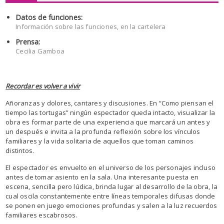
Datos de funciones:
Información sobre las funciones, en la cartelera
Prensa:
Cecilia Gamboa
Recordar es volver a vivir
Añoranzas y dolores, cantares y discusiones. En “Como piensan el
tiempo las tortugas” ningún espectador queda intacto, visualizar la
obra es formar parte de una experiencia que marcará un antes y
un después e invita a la profunda reflexión sobre los vínculos
familiares y la vida solitaria de aquellos que toman caminos
distintos.
El espectador es envuelto en el universo de los personajes incluso
antes de tomar asiento en la sala. Una interesante puesta en
escena, sencilla pero lúdica, brinda lugar al desarrollo de la obra, la
cual oscila constantemente entre líneas temporales difusas donde
se ponen en juego emociones profundas y salen a la luz recuerdos
familiares escabrosos.