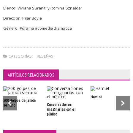
Elenco: Viviana Suraniti y Romina Sznaider
Dirección: Pilar Boyle
Género: #drama #comediadramatica
CATEGORÍAS:
RESEÑAS
ARTÍCULOS RELACIONADOS
Hamlet
200 golpes de jamón
Conversaciones
serrano
imaginarias con el
público