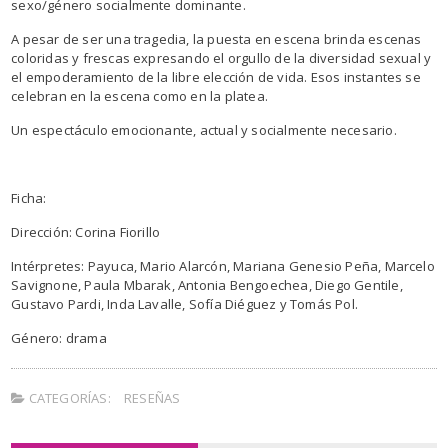
sexo/género socialmente dominante.
A pesar de ser una tragedia, la puesta en escena brinda escenas
coloridas y frescas expresando el orgullo de la diversidad sexual y
el empoderamiento de la libre elección de vida. Esos instantes se
celebran en la escena como en la platea.
Un espectáculo emocionante, actual y socialmente necesario.
Ficha:
Dirección: Corina Fiorillo
Intérpretes: Payuca, Mario Alarcón, Mariana Genesio Peña, Marcelo
Savignone, Paula Mbarak, Antonia Bengoechea, Diego Gentile,
Gustavo Pardi, Inda Lavalle, Sofía Diéguez y Tomás Pol.
Género: drama
CATEGORÍAS:
RESEÑAS