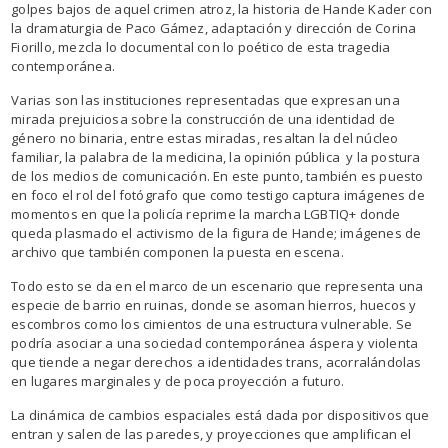
golpes bajos de aquel crimen atroz, la historia de Hande Kader con
la dramaturgia de Paco Gámez, adaptación y dirección de Corina
Fiorillo, mezcla lo documental con lo poético de esta tragedia
contemporánea.
Varias son las instituciones representadas que expresan una
mirada prejuiciosa sobre la construcción de una identidad de
género no binaria, entre estas miradas, resaltan la del núcleo
familiar, la palabra de la medicina, la opinión pública y la postura
de los medios de comunicación. En este punto, también es puesto
en foco el rol del fotógrafo que como testigo captura imágenes de
momentos en que la policía reprime la marcha LGBTIQ+ donde
queda plasmado el activismo de la figura de Hande; imágenes de
archivo que también componen la puesta en escena.
Todo esto se da en el marco de un escenario que representa una
especie de barrio en ruinas, donde se asoman hierros, huecos y
escombros como los cimientos de una estructura vulnerable. Se
podría asociar a una sociedad contemporánea áspera y violenta
que tiende a negar derechos a identidades trans, acorralándolas
en lugares marginales y de poca proyección a futuro.
La dinámica de cambios espaciales está dada por dispositivos que
entran y salen de las paredes, y proyecciones que amplifican el