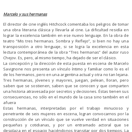
Marcelo y sus hermanas
El director de cine inglés Hitchcock comentaba los peligros de tomar
una obra literaria clásica y llevarla al cine. La dificultad residía en
lograr la excelencia también en ese nuevo lenguaje. En la obra de
teatro “Mis tres hermanas. Sombra y Reflejo”, si bien no hay una
transposición a otro lenguaje, si se logra la excelencia en esta
lectura contemporánea de la obra “Tres hermanas” del autor ruso
Chejov. Es, pero, al mismo tiempo, ha dejado de ser el clásico.
La concepción y la dirección de esta puesta en escena de Marcelo
Savignone nos presenta un vínculo íntimo y familiar como lo es el
de los hermanos, pero en una argentina actual y otra no tan lejana.
Tres hermanas, jóvenes y mayores, juegan, pelean, lloran, pero
saben que se sostienen, saben que se conocen y que comparten
una historia atravesada por secretos y decisiones. Éstas tienen sus
consecuencias, no sólo en el mundo de la casa sino también en el
afuera
Estas hermanas, interpretadas por el trabajo minucioso y
penetrante de seis mujeres en escena, logran convocarnos por la
construcción de un vínculo que se vuelve verdad en situaciones
pequeñas y cotidianas, y por un entramado actoral que se
desplaza en el espacio haciéndonos transitar por dos tiempos. La