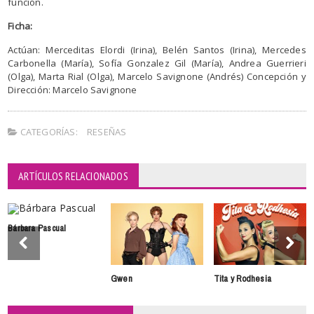
función.
Ficha:
Actúan: Merceditas Elordi (Irina), Belén Santos (Irina), Mercedes
Carbonella (María), Sofía Gonzalez Gil (María), Andrea Guerrieri
(Olga), Marta Rial (Olga), Marcelo Savignone (Andrés) Concepción y
Dirección: Marcelo Savignone
CATEGORÍAS:
RESEÑAS
ARTÍCULOS RELACIONADOS
Bárbara Pascual
Gwen
Tita y Rodhesia