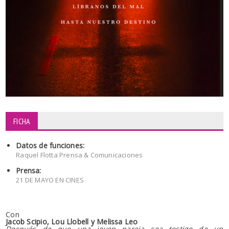
FICHA
Datos de funciones:
Raquel Flotta Prensa & Comunicaciones
Prensa:
21 DE MAYO EN CINES
Con
Jacob Scipio, Lou Llobell y Melissa Leo
Después de que una joven pareja sea testigo de un