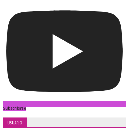
Subscribirse
USUARIO