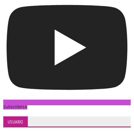
Subscribirse
USUARIO