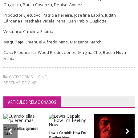
Gugliotta, Paula Cosenza, Denise Gomez
Productor Ejecutivo: Patricia Pereira, Josefina Labán, Judith
Cárdenas, Nathalia Videla Peña, Juan Pablo Gugliotta
Vestuaro: Carolina Espina
Maquillaje: Emanuel Alfredo Miño, Margarita Marchi
Casa Productora: Wood Producciones, Magma Che, Bossa Nova
Films.
CATEGORÍAS:
CINE
,
RESEÑAS DE CINE
ARTÍCULOS RELACIONADOS
Cuando ellas quieren
Lewis Capaldi: How I’m
más
Feeling Now