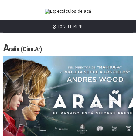
TOGGLE MENU
A
raña (Cine.Ar)