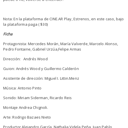
Nota: En la plataforma de CINE.AR Play, Estrenos, en este caso, bajo
la plataforma paga ( $30)
Ficha
Protagonista: Mercedes Morán, María Valverde, Marcelo Alonso,
Pedro Fontaine, Gabriel Urzúa,Felipe Armas
Dirección: Andrés Wood
Guion: Andrés Wood y Guillermo Calderón
Asistente de dirección: Miguel I. Littin.Menz
Música: Antonio Pinto
Sonido: Miriam Siderman, Ricardo Reis
Montaje Andrea Chignoli.
Arte: Rodrigo Bazaes Nieto
Productor Alejandro García, Nathalia Videla Peña, Juan Pablo