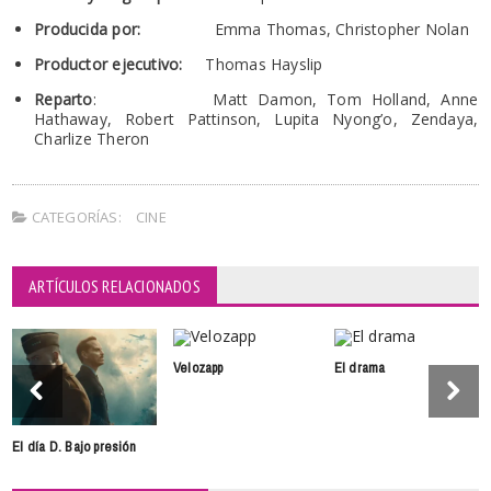
Producida por:
Emma Thomas, Christopher Nolan
Productor ejecutivo:
Thomas Hayslip
Reparto
: Matt Damon, Tom Holland, Anne
Hathaway, Robert Pattinson, Lupita Nyong’o, Zendaya,
Charlize Theron
CATEGORÍAS:
CINE
ARTÍCULOS RELACIONADOS
Velozapp
El drama
El día D. Bajo presión