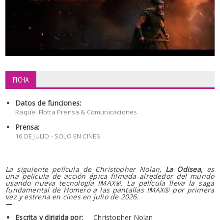
FICHA
Datos de funciones:
Raquel Flotta Prensa & Comunicaciones
Prensa:
16 DE JULIO - SOLO EN CINES
La siguiente película de Christopher Nolan,
La Odisea,
es
una película de acción épica filmada alrededor del mundo
usando nueva tecnología IMAX®. La película lleva la saga
fundamental de Homero a las pantallas IMAX® por primera
vez y estrena en cines en julio de 2026.
—
Escrita y dirigida por:
Christopher Nolan