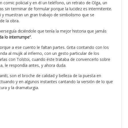
n comic policial y en él un teléfono, un retrato de Olga, un
as sin terminar de formular porque la lucidez es intermitente.
i y muestran un gran trabajo de simbolismo que se
de la obra.
erseguía diciéndole que tenía la mejor historia que jamás
da lo interrumpe”
.
rque a ese cuento le faltan partes. Grita contando con los
 al mujik al infierno, con un gesto particular de los
rlas con Tolstoi, cuando éste trataba de convencerlo sobre
ia, le respondía antes, y ahora duda.
iti, son el broche de calidad y belleza de la puesta en
ctuando y en algunos instantes cantando la versión de lo que
atura y la dramaturgia.