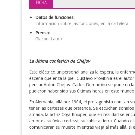
FICHA
Datos de funciones:
Información sobre las funciones, en la cartelera
Prensa:
Giacani Lauro
La última confesión de Chéjov
Este eléctrico unipersonal analiza la espera, la enfe
escena que eriza la piel. Gustavo Provitinia es el au
pensar Anton Chejov. Carlos Demartino se pone en la 
pudieron haber sido sus últimas horas en este mundo
En Alemania, allá por 1904, el protagonista con tan s
tener las certezas que pretende. Se escuchan sonidos d
amada, la actriz Olga Knipper, que en realidad se 
amor es su única certeza, su cable a tierra. Cuando 
comunicaran su muerte mientras viaja al más allá, si e