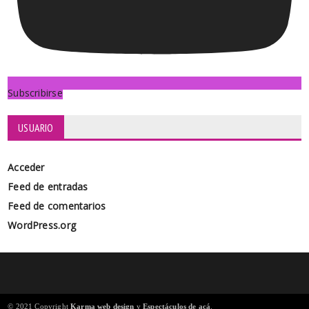
Subscribirse
USUARIO
Acceder
Feed de entradas
Feed de comentarios
WordPress.org
© 2021 Copyright
Karma web design
y
Espectáculos de acá
.