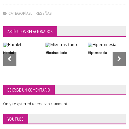
CATEGORÍAS:
RESEÑAS
ARTÍCULOS RELACIONADOS
Hamlet
Mientras tanto
Hipermnesia
ESCRIBE UN COMENTARIO
Only
registered
users can comment.
YOUTUBE