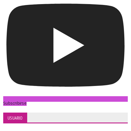
Subscribirse
USUARIO