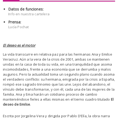
Datos de funciones:
Info en nuestra cartelera
Prensa:
Lucía Pochat
El deseo es el motor
La vida transcurre en relativa paz para las hermanas Ana y Emilse
Veracruz. Aún a la vera de la crisis de 2001, ambas se mantienen
unidas en la casa de toda su vida, en una tranquilidad que asoma
incomodidades, frente a una economía que se derrumba y malos
augurios. Pero la actualidad toma un segundo plano cuando asoma
el verdadero conflicto: su hermana, emigrada por la crisis a España,
rompió ese sagrado trinomio que las une. Lejos del abandono, el
vínculo debe transformarse, y con él, cada una de las mujeres de la
familia. Ana y Ema harán un cotidiano proceso de cambio
manteniéndose fieles a ellas mismas en el tierno cuadro titulado
El
deseo de Emilse
.
Escrita por Jorgelina Vera y dirigida por Pablo D’Elía, la obra narra