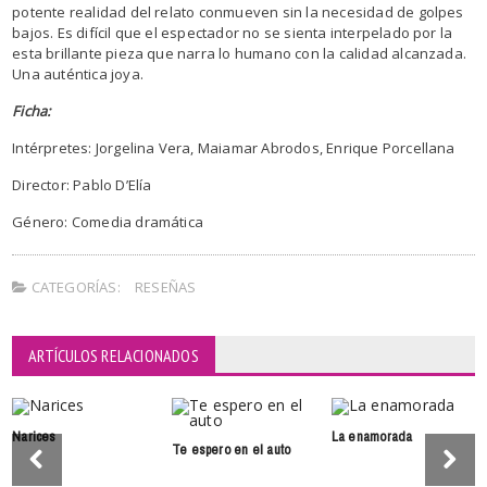
potente realidad del relato conmueven sin la necesidad de golpes
bajos. Es difícil que el espectador no se sienta interpelado por la
esta brillante pieza que narra lo humano con la calidad alcanzada.
Una auténtica joya.
Ficha:
Intérpretes: Jorgelina Vera, Maiamar Abrodos, Enrique Porcellana
Director: Pablo D’Elía
Género: Comedia dramática
CATEGORÍAS:
RESEÑAS
ARTÍCULOS RELACIONADOS
Narices
La enamorada
Te espero en el auto