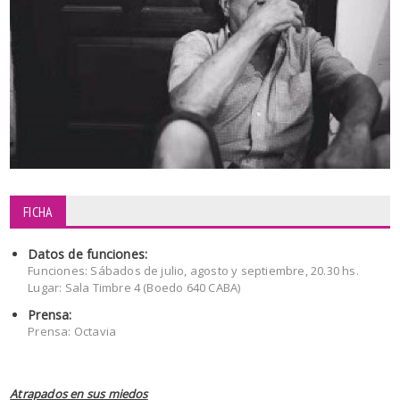
FICHA
Datos de funciones:
Funciones: Sábados de julio, agosto y septiembre, 20.30 hs.
Lugar: Sala Timbre 4 (Boedo 640 CABA)
Prensa:
Prensa: Octavia
Atrapados en sus miedos