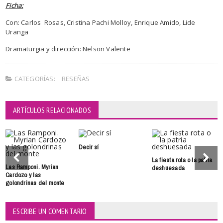
Ficha:
Con: Carlos Rosas, Cristina Pachi Molloy, Enrique Amido, Lide
Uranga
Dramaturgia y dirección: Nelson Valente
CATEGORÍAS:
RESEÑAS
ARTÍCULOS RELACIONADOS
Decir sí
La fiesta rota o la patria
Las Ramponi. Myrian
deshuesada
Cardozo y las
golondrinas del monte
ESCRIBE UN COMENTARIO