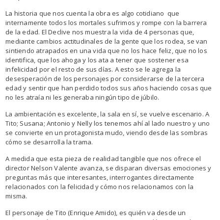
La historia que nos cuenta la obra es algo cotidiano que
internamente todos los mortales sufrimos y rompe con la barrera
de la edad. El Declive nos muestra la vida de 4 personas que,
mediante cambios actitudinales de la gente que los rodea, se van
sintiendo atrapados en una vida que no los hace feliz, que no los
identifica, que los ahoga y los ata a tener que sostener esa
infelicidad por el resto de sus días. A esto se le agrega la
desesperación de los personajes por considerarse de la tercera
edad y sentir que han perdido todos sus años haciendo cosas que
no les atraía ni les generaba ningún tipo de júbilo.
La ambientación es excelente, la sala en sí, se vuelve escenario. A
Tito; Susana; Antonio y Nelly los tenemos ahí al lado nuestro y uno
se convierte en un protagonista mudo, viendo desde las sombras
cómo se desarrolla la trama.
A medida que esta pieza de realidad tangible que nos ofrece el
director Nelson Valente avanza, se disparan diversas emociones y
preguntas más que interesantes, interrogantes directamente
relacionados con la felicidad y cómo nos relacionamos con la
misma.
El personaje de Tito (Enrique Amido), es quién va desde un