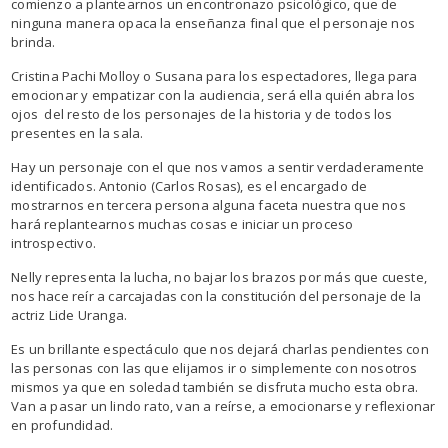
comienzo a plantearnos un encontronazo psicológico, que de
ninguna manera opaca la enseñanza final que el personaje nos
brinda.
Cristina Pachi Molloy o Susana para los espectadores, llega para
emocionar y empatizar con la audiencia, será ella quién abra los
ojos del resto de los personajes de la historia y de todos los
presentes en la sala.
Hay un personaje con el que nos vamos a sentir verdaderamente
identificados. Antonio (Carlos Rosas), es el encargado de
mostrarnos en tercera persona alguna faceta nuestra que nos
hará replantearnos muchas cosas e iniciar un proceso
introspectivo.
Nelly representa la lucha, no bajar los brazos por más que cueste,
nos hace reír a carcajadas con la constitución del personaje de la
actriz Lide Uranga.
Es un brillante espectáculo que nos dejará charlas pendientes con
las personas con las que elijamos ir o simplemente con nosotros
mismos ya que en soledad también se disfruta mucho esta obra.
Van a pasar un lindo rato, van a reírse, a emocionarse y reflexionar
en profundidad.