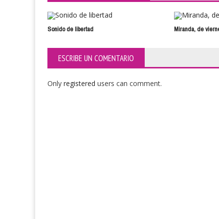
Sonido de libertad
Miranda, de viern
ESCRIBE UN COMENTARIO
Only
registered
users can comment.