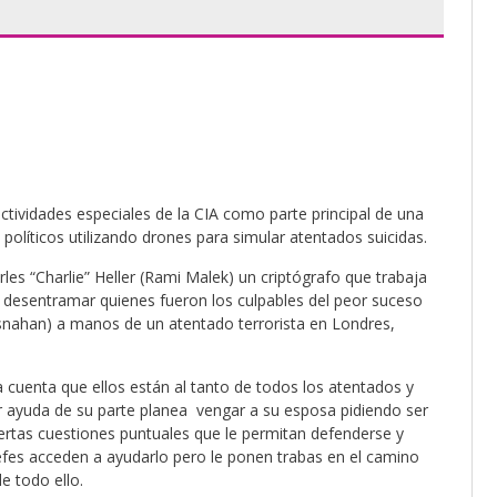
ctividades especiales de la CIA como parte principal de una
olíticos utilizando drones para simular atentados suicidas.
rles “Charlie” Heller (Rami Malek) un criptógrafo que trabaja
a desentramar quienes fueron los culpables del peor suceso
osnahan) a manos de un atentado terrorista en Londres,
a cuenta que ellos están al tanto de todos los atentados y
 ayuda de su parte planea vengar a su esposa pidiendo ser
ertas cuestiones puntuales que le permitan defenderse y
jefes acceden a ayudarlo pero le ponen trabas en el camino
e todo ello.