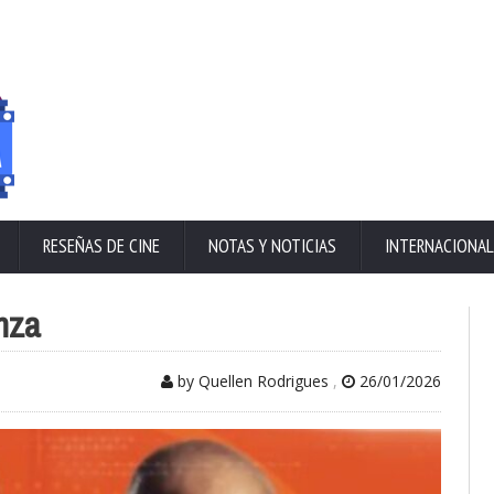
RESEÑAS DE CINE
NOTAS Y NOTICIAS
INTERNACIONAL
nza
by Quellen Rodrigues
,
26/01/2026