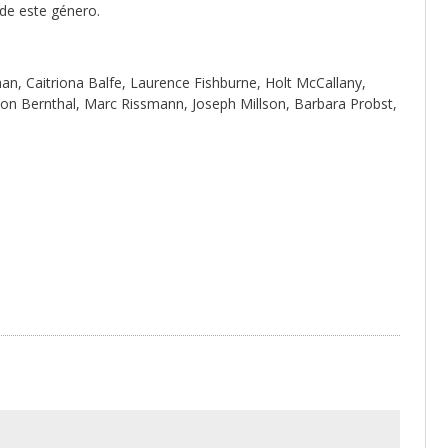
de este género.
an, Caitriona Balfe, Laurence Fishburne, Holt McCallany,
Jon Bernthal, Marc Rissmann, Joseph Millson, Barbara Probst,