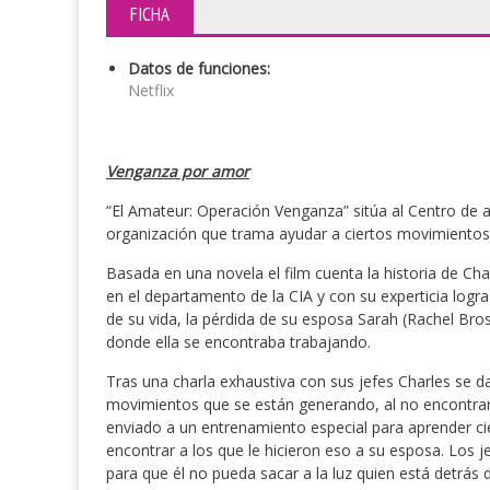
FICHA
Datos de funciones:
Netflix
Venganza por amor
“El Amateur: Operación Venganza” sitúa al Centro de a
organización que trama ayudar a ciertos movimientos p
Basada en una novela el film cuenta la historia de Cha
en el departamento de la CIA y con su experticia logr
de su vida, la pérdida de su esposa Sarah (Rachel Br
donde ella se encontraba trabajando.
Tras una charla exhaustiva con sus jefes Charles se d
movimientos que se están generando, al no encontrar
enviado a un entrenamiento especial para aprender ci
encontrar a los que le hicieron eso a su esposa. Los 
para que él no pueda sacar a la luz quien está detrás d