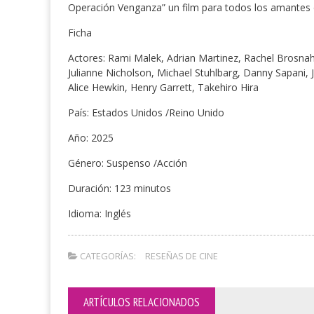
Operación Venganza” un film para todos los amantes 
Ficha
Actores: Rami Malek, Adrian Martinez, Rachel Brosnah
Julianne Nicholson, Michael Stuhlbarg, Danny Sapani, 
Alice Hewkin, Henry Garrett, Takehiro Hira
País: Estados Unidos /Reino Unido
Año: 2025
Género: Suspenso /Acción
Duración: 123 minutos
Idioma: Inglés
CATEGORÍAS:
RESEÑAS DE CINE
ARTÍCULOS RELACIONADOS