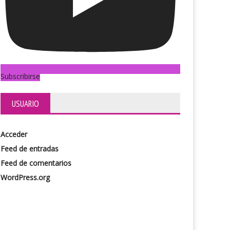
Subscribirse
USUARIO
Acceder
Feed de entradas
Feed de comentarios
WordPress.org