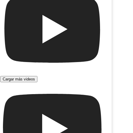
cas de New York
A Margarita
Cargar más videos