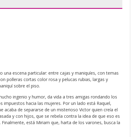
ino una escena particular: entre cajas y maniquíes, con temas
 polleras cortas color rosa y pelucas rubias, largas y
aniquí sobre el piso.
 mucho ingenio y humor, da vida a tres amigas rondando los
s impuestos hacia las mujeres. Por un lado está Raquel,
 acaba de separarse de un misterioso Victor quien creía el
casada y con hijos, que se rebela contra la idea de que eso es
 Finalmente, está Miriam que, harta de los varones, busca la