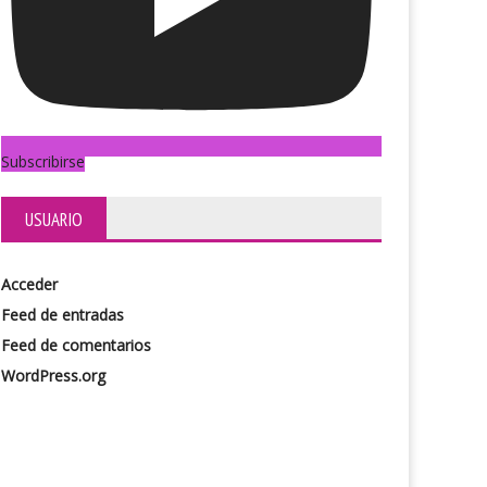
Subscribirse
USUARIO
Acceder
Feed de entradas
Feed de comentarios
WordPress.org