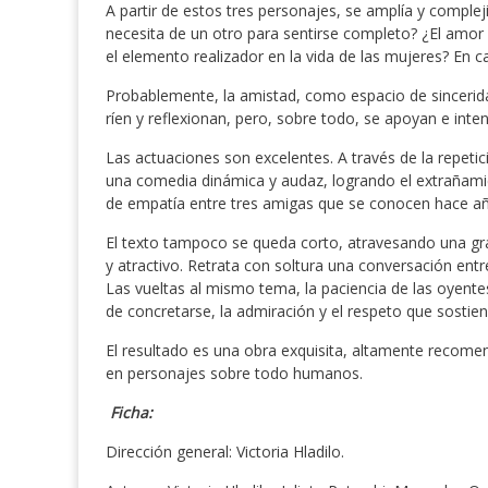
A partir de estos tres personajes, se amplía y complej
necesita de un otro para sentirse completo? ¿El amor
el elemento realizador en la vida de las mujeres? En 
Probablemente, la amistad, como espacio de sinceridad 
ríen y reflexionan, pero, sobre todo, se apoyan e inte
Las actuaciones son excelentes. A través de la repeti
una comedia dinámica y audaz, logrando el extrañami
de empatía entre tres amigas que se conocen hace a
El texto tampoco se queda corto, atravesando una gra
y atractivo. Retrata con soltura una conversación en
Las vueltas al mismo tema, la paciencia de las oyent
de concretarse, la admiración y el respeto que sostien
El resultado es una obra exquisita, altamente recomen
en personajes sobre todo humanos.
Ficha:
Dirección general: Victoria Hladilo.