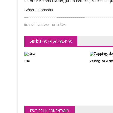
Actores: Victoria Hladilo, Julieta Petruchi, Mercedes Qu
Género: Comedia.
CATEGORÍAS:
RESEÑAS
ARTÍCULOS RELACIONADOS
Una
Zapping, de vuelt
ESCRIBE UN COMENTARIO