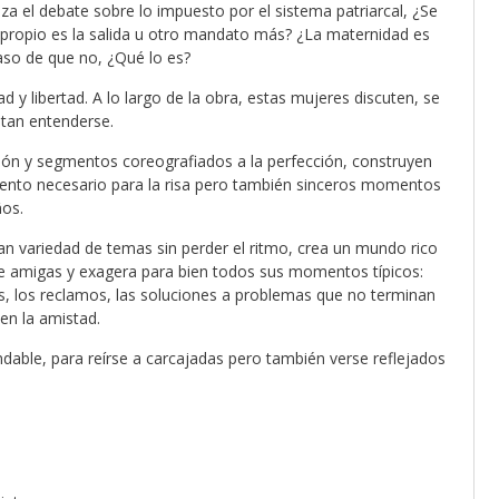
iza el debate sobre lo impuesto por el sistema patriarcal, ¿Se
 propio es la salida u otro mandato más? ¿La maternidad es
caso de que no, ¿Qué lo es?
y libertad. A lo largo de la obra, estas mujeres discuten, se
ntan entenderse.
ción y segmentos coreografiados a la perfección, construyen
ento necesario para la risa pero también sinceros momentos
ños.
n variedad de temas sin perder el ritmo, crea un mundo rico
tre amigas y exagera para bien todos sus momentos típicos:
es, los reclamos, las soluciones a problemas que no terminan
en la amistad.
dable, para reírse a carcajadas pero también verse reflejados