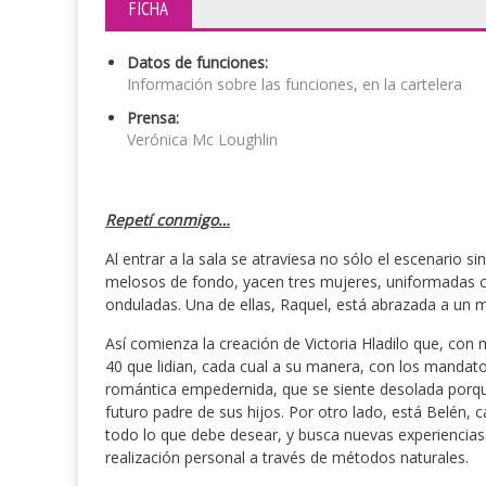
FICHA
Datos de funciones:
Información sobre las funciones, en la cartelera
Prensa:
Verónica Mc Loughlin
Repetí conmigo…
Al entrar a la sala se atraviesa no sólo el escenario s
melosos de fondo, yacen tres mujeres, uniformadas con
onduladas. Una de ellas, Raquel, está abrazada a un m
Así comienza la creación de Victoria Hladilo que, con
40 que lidian, cada cual a su manera, con los mandato
romántica empedernida, que se siente desolada porque
futuro padre de sus hijos. Por otro lado, está Belén, 
todo lo que debe desear, y busca nuevas experiencias.
realización personal a través de métodos naturales.