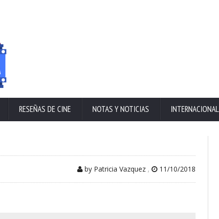
RESEÑAS DE CINE
NOTAS Y NOTICIAS
INTERNACIONAL
by Patricia Vazquez
,
11/10/2018