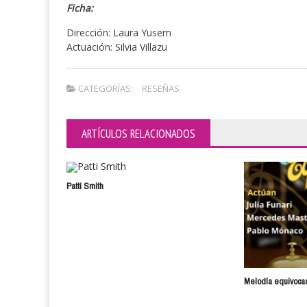
Ficha:
Dirección: Laura Yusem
Actuación: Silvia Villazu
CATEGORÍAS:
RESEÑAS
ARTÍCULOS RELACIONADOS
Patti Smith
Melodía equivoca