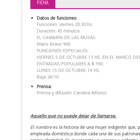
FICHA
Datos de funciones:
Funciones: viernes 20.30 hs.
Duración: 45 minutos
EL CAMARÍN DE LAS MUSAS
Mario Bravo 960
FUNCIONES ESPECIALES:
VIERNES 5 DE OCTUBRE 13 HS. EN EL MARCO D
ENTRADAS POPULARES A $ 190.
LUNES 15 DE OCTUBRE 19 HS.
Baja 26/10
Prensa:
Prensa y difusión: Carolina Alfonso
Aquello que no puede dejar de llamarse.
El nombre
es la historia de una mujer indigente que
empleada doméstica donde cada una de sus patronas 