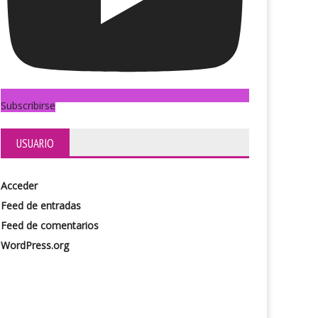
Subscribirse
USUARIO
Acceder
Feed de entradas
Feed de comentarios
WordPress.org