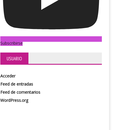
Subscribirse
USUARIO
Acceder
Feed de entradas
Feed de comentarios
WordPress.org