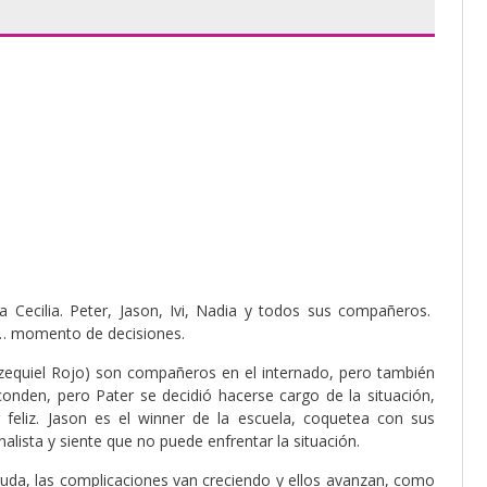
 Cecilia. Peter, Jason, Ivi, Nadia y todos sus compañeros.
n… momento de decisiones.
Ezequiel Rojo) son compañeros en el internado, pero también
onden, pero Pater se decidió hacerse cargo de la situación,
r feliz. Jason es el winner de la escuela, coquetea con sus
alista y siente que no puede enfrentar la situación.
 cruda, las complicaciones van creciendo y ellos avanzan, como