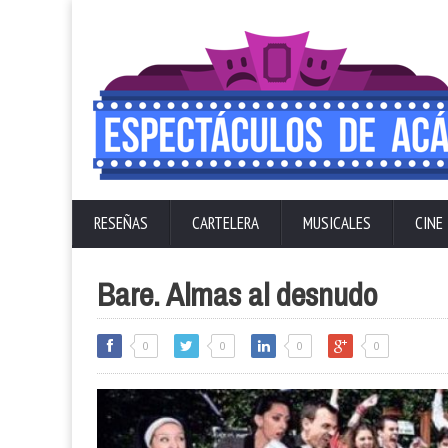
RESEÑAS
CARTELERA
MUSICALES
CINE
Bare. Almas al desnudo
0
0
0
0