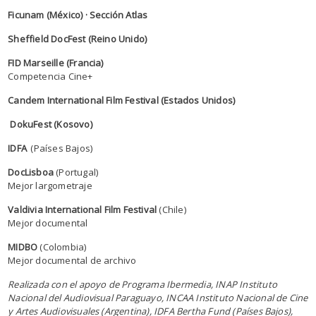
Ficunam (México) · Sección Atlas
Sheffield DocFest (Reino Unido)
FID Marseille (Francia)
Competencia Cine+
Candem International Film Festival (Estados Unidos)
DokuFest (Kosovo)
IDFA
(Países Bajos)
DocLisboa
(Portugal)
Mejor largometraje
Valdivia International Film Festival
(Chile)
Mejor documental
MIDBO
(Colombia)
Mejor documental de archivo
Realizada con el apoyo de Programa Ibermedia, INAP Instituto
Nacional del Audiovisual Paraguayo, INCAA Instituto Nacional de Cine
y Artes Audiovisuales (Argentina), IDFA Bertha Fund (Países Bajos),