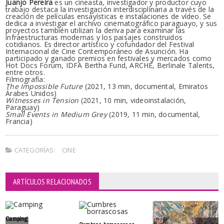
Juanjo Pereira
es un cineasta, investigador y productor cuyo
trabajo destaca la investigación interdisciplinaria a través de la
creación de películas ensayísticas e instalaciones de vídeo. Se
dedica a investigar el archivo cinematográfico paraguayo, y sus
proyectos también utilizan la deriva para examinar las
infraestructuras modernas y los paisajes construidos
cotidianos. Es director artístico y cofundador del Festival
Internacional de Cine Contemporáneo de Asunción. Ha
participado y ganado premios en festivales y mercados como
Hot Docs Forum, IDFA Bertha Fund, ARCHÉ, Berlinale Talents,
entre otros.
Filmografía:
The Impossible Future
(2021, 13 min, documental, Emiratos
Árabes Unidos)
Witnesses in Tension
(2021, 10 min, videoinstalación,
Paraguay)
Small Events in Medium Grey
(2019, 11 min, documental,
Francia)
CATEGORÍAS:
CINE
ARTÍCULOS RELACIONADOS
Camping