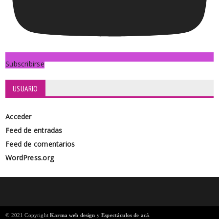
Subscribirse
USUARIO
Acceder
Feed de entradas
Feed de comentarios
WordPress.org
© 2021 Copyright
Karma web design
y
Espectáculos de acá
.