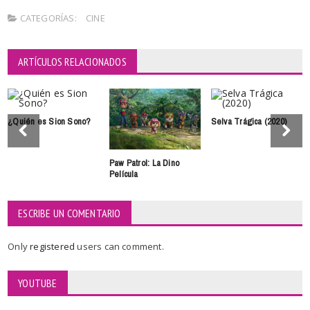
CATEGORÍAS:
CINE
ARTÍCULOS RELACIONADOS
¿Quién es Sion Sono?
Selva Trágica (2020)
Paw Patrol: La Dino
Película
ESCRIBE UN COMENTARIO
Only
registered
users can comment.
YOUTUBE