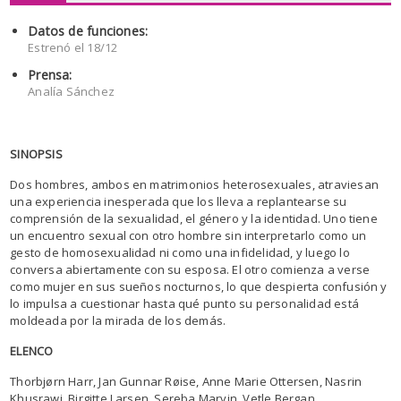
Datos de funciones:
Estrenó el 18/12
Prensa:
Analía Sánchez
SINOPSIS
Dos hombres, ambos en matrimonios heterosexuales, atraviesan
una experiencia inesperada que los lleva a replantearse su
comprensión de la sexualidad, el género y la identidad. Uno tiene
un encuentro sexual con otro hombre sin interpretarlo como un
gesto de homosexualidad ni como una infidelidad, y luego lo
conversa abiertamente con su esposa. El otro comienza a verse
como mujer en sus sueños nocturnos, lo que despierta confusión y
lo impulsa a cuestionar hasta qué punto su personalidad está
moldeada por la mirada de los demás.
ELENCO
Thorbjørn Harr, Jan Gunnar Røise, Anne Marie Ottersen, Nasrin
Khusrawi, Birgitte Larsen, Sereba Marvin, Vetle Bergan.