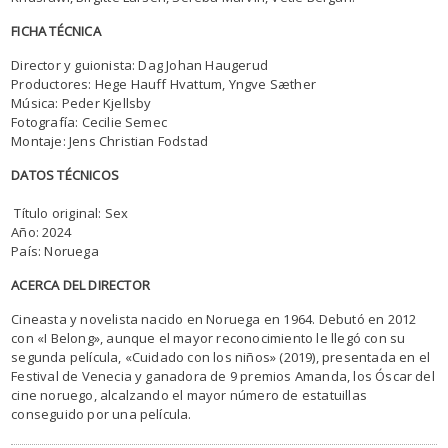
FICHA TÉCNICA
Director y guionista: Dag Johan Haugerud
Productores: Hege Hauff Hvattum, Yngve Sæther
Música: Peder Kjellsby
Fotografía: Cecilie Semec
Montaje: Jens Christian Fodstad
DATOS TÉCNICOS
Título original: Sex
Año: 2024
País: Noruega
ACERCA DEL DIRECTOR
Cineasta y novelista nacido en Noruega en 1964. Debutó en 2012
con «I Belong», aunque el mayor reconocimiento le llegó con su
segunda película, «Cuidado con los niños» (2019), presentada en el
Festival de Venecia y ganadora de 9 premios Amanda, los Óscar del
cine noruego, alcalzando el mayor número de estatuillas
conseguido por una película.