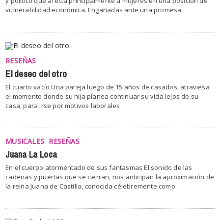
y político que afecta principalmente a mujeres en una posición de
vulnerabilidad económica. Engañadas ante una promesa
RESEÑAS
El deseo del otro
El cuarto vacío Una pareja luego de 15 años de casados, atraviesa
el momento donde su hija planea continuar su vida lejos de su
casa, para irse por motivos laborales
MUSICALES
RESEÑAS
Juana La Loca
En el cuerpo atormentado de sus fantasmas El sonido de las
cadenas y puertas que se cierran, nos anticipan la aproximación de
la reina Juana de Castilla, conocida célebremente como