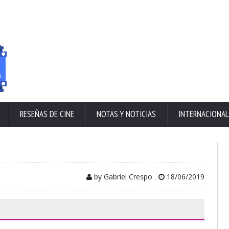
RESEÑAS DE CINE
NOTAS Y NOTICIAS
INTERNACIONAL
by Gabriel Crespo
,
18/06/2019