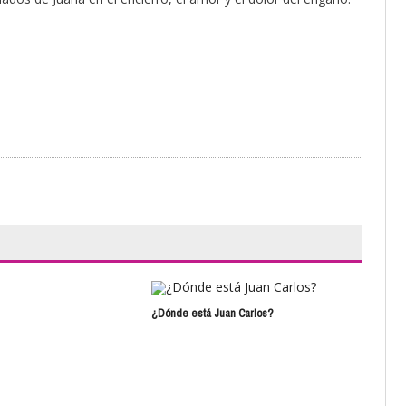
¿Dónde está Juan Carlos?
El a