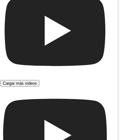
Cargar más videos
mor es un bien