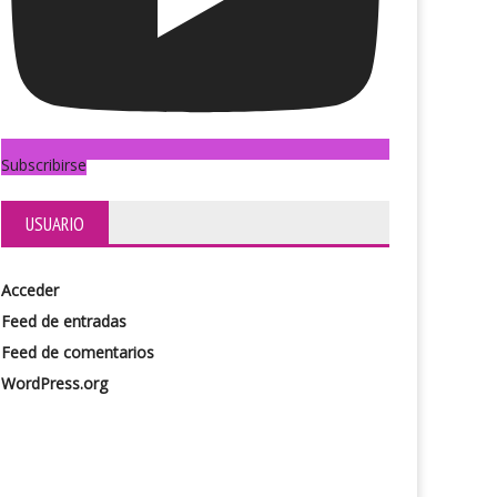
El juego de la silla
Subscribirse
USUARIO
Acceder
Feed de entradas
Feed de comentarios
WordPress.org