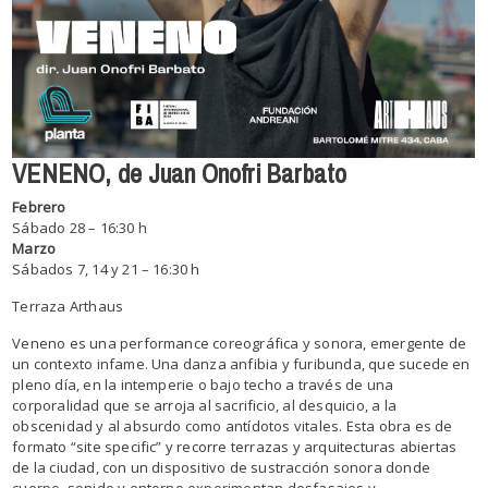
VENENO, de Juan Onofri Barbato
Febrero
Sábado 28 – 16:30 h
Marzo
Sábados 7, 14 y 21 – 16:30 h
Terraza Arthaus
Veneno es una performance coreográfica y sonora, emergente de
un contexto infame. Una danza anfibia y furibunda, que sucede en
pleno día, en la intemperie o bajo techo a través de una
corporalidad que se arroja al sacrificio, al desquicio, a la
obscenidad y al absurdo como antídotos vitales. Esta obra es de
formato “site specific” y recorre terrazas y arquitecturas abiertas
de la ciudad, con un dispositivo de sustracción sonora donde