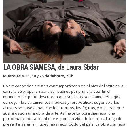
LA OBRA SIAMESA, de Laura Sbdar
Miércoles 4, 11, 18 y 25 de febrero, 20 h
Dos reconocidos artistas contemporáneos en el pico del éxito de su
carrera se preparan para ser padres por primera vez. En el
momento del parto descubren que sus hijos son siameses. Lejos
de seguir los tratamientos médicos y terapéuticos sugeridos, los
artistas se obsesionan con los cuerpos, las figuras, y declaran que
sus hijos son una obra de arte. Así nace La obra siamesa, una
performance duracional que expone la vida de los hijos. Luego de
presentarse en el museo más reconocido del país, La obra siamesa