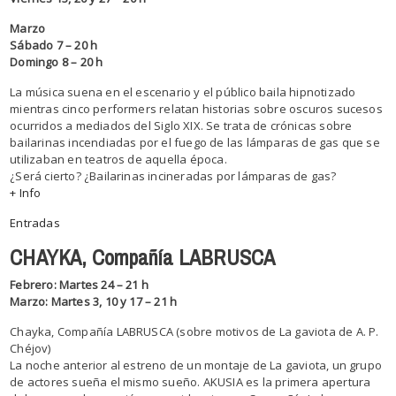
Marzo
Sábado 7 – 20 h
Domingo 8 – 20 h
La música suena en el escenario y el público baila hipnotizado
mientras cinco performers relatan historias sobre oscuros sucesos
ocurridos a mediados del Siglo XIX. Se trata de crónicas sobre
bailarinas incendiadas por el fuego de las lámparas de gas que se
utilizaban en teatros de aquella época.
¿Será cierto? ¿Bailarinas incineradas por lámparas de gas?
+ Info
Entradas
CHAYKA, Compañía LABRUSCA
Febrero: Martes 24 – 21 h
Marzo: Martes 3, 10 y 17 – 21 h
Chayka, Compañía LABRUSCA (sobre motivos de La gaviota de A. P.
Chéjov)
La noche anterior al estreno de un montaje de La gaviota, un grupo
de actores sueña el mismo sueño. AKUSIA es la primera apertura