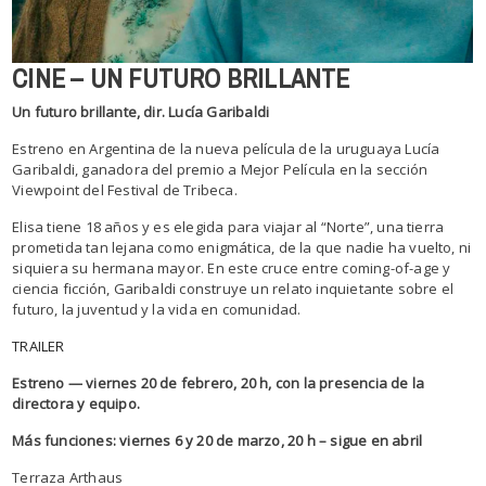
CINE – UN FUTURO BRILLANTE
Un futuro brillante, dir. Lucía Garibaldi
Estreno en Argentina de la nueva película de la uruguaya Lucía
Garibaldi, ganadora del premio a Mejor Película en la sección
Viewpoint del Festival de Tribeca.
Elisa tiene 18 años y es elegida para viajar al “Norte”, una tierra
prometida tan lejana como enigmática, de la que nadie ha vuelto, ni
siquiera su hermana mayor. En este cruce entre coming-of-age y
ciencia ficción, Garibaldi construye un relato inquietante sobre el
futuro, la juventud y la vida en comunidad.
TRAILER
Estreno — viernes 20 de febrero, 20 h, con la presencia de la
directora y equipo.
Más funciones: viernes 6 y 20 de marzo, 20 h – sigue en abril
Terraza Arthaus