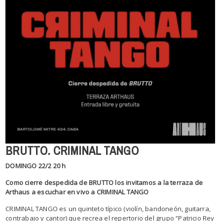
BRUTTO. CRIMINAL TANGO
DOMINGO 22/2 20 h
Como cierre despedida de BRUTTO los invitamos a la terraza de
Arthaus a escuchar en vivo a CRIMINAL TANGO
CRIMINAL TANGO es un quinteto típico (violín, bandoneón, guitarra,
contrabajo y cantor) que recrea el repertorio del grupo “Patricio Rey