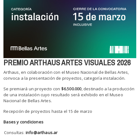
PREMIO ARTHAUS ARTES VISUALES 2026
Arthaus, en colaboración con el Museo Nacional de Bellas Artes,
convoca a la presentación de proyectos, categoría instalación.
Se premiará un proyecto con
$6.500.000
, destinado a la producción
de una instalación cuyo resultado será exhibido en el Museo
Nacional de Bellas Artes.
Recepción de proyectos hasta el 15 de marzo
Bases y condiciones
⁠⁠⁠⁠⁠⁠⁠
Consultas:
info@arthaus.ar