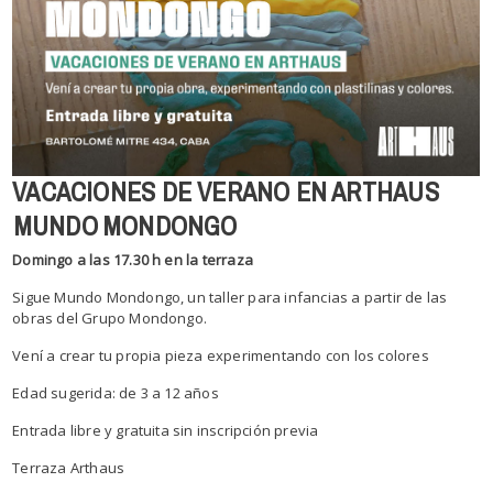
VACACIONES DE VERANO EN ARTHAUS
⁠⁠⁠⁠⁠⁠⁠
MUNDO MONDONGO
Domingo a las 17.30 h en la terraza
Sigue Mundo Mondongo, un taller para infancias a partir de las
obras del Grupo Mondongo.
Vení a crear tu propia pieza experimentando con los colores
Edad sugerida: de 3 a 12 años
Entrada libre y gratuita sin inscripción previa
Terraza Arthaus