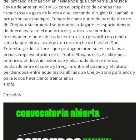
del proceso de creación en residencia que Compañía Labrusca
lleva adelante en ARTHAUS. con el propósito de sondear las
tumultuosas aguas de la obra que. cerrando el siglo XIX. cambió la
actuación para siempre. Tomando como punto de partida el texto
de Chéjov. este material se propone indagar ese espacio-tiempo
de duermevela en el que actores y actrices se pierden
forzosamente antes de cada estreno. Una pesadilla en común.
como la que otrora tuvieron. en una noche de hielo en San
Petersburgo, los actores que protagonizaron su escandalosa
primera representación en el Teatro Alexandriski. Asistiremos.
entonces. al devenir misterioso y alucinado de ese elenco;
oscilando entre el sueño y la vigilia. entre el pasado y el futuro.
perdiéndose entre aquellas
palabras que Chéjov soñó para ellos y
para todos hace ciento treinta años.
+ Info
Entradas