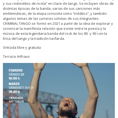
y sus redonditos de ricota” en clave de tango. Se incluyen obras de
distintas épocas de la banda, varias de sus canciones más
emblemáticas, de la etapa conocida como “inéditos”, y también
algunos temas de las carreras solistas de sus integrantes.
CRIMINAL TANGO se formó en 2021 a partir de la idea de explorar y
sonorizar la manifiesta relación que existe entre la poesía y la
música de esta legendaria banda del rock de los 80 ́ y 90 ́con la
lírica del tango y la tradición lunfarda.
⁠⁠⁠⁠⁠⁠⁠
Entrada libre y gratuita
Terraza Arthaus