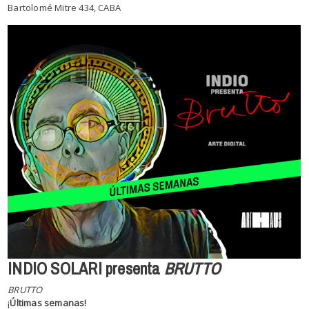
Bartolomé Mitre 434, CABA
INDIO SOLARI presenta
BRUTTO
BRUTTO
¡
Últimas semanas!