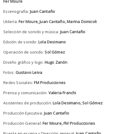
Fer Moure
Escenografía:
Juan Cantafio
Utilería:
Fer Moure, Juan Cantafio, Marina Domicoli
Selección de sonido y música:
Juan Cantafio
Edición de sonido:
Lola Desimano
Operación de sonido:
Sol Gómez
Diseño gráfico y logo:
Hugo Zanón
Fotos:
Gustavo Leiva
Redes Sociales:
FM Producciones
Prensa y comunicación:
Valeria Franchi
Asistentes de producción:
Lola Desimano, Sol Gómez
Producción Ejecutiva:
Juan Cantafio
Producción General:
Fer Moure, FM Producciones
Puesta en escena y Dirección general:
Juan Cantafio