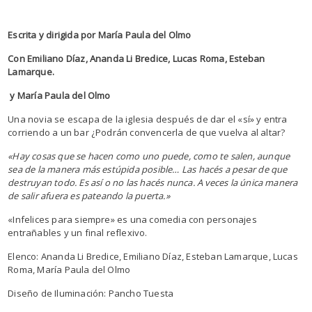
Escrita y dirigida por María Paula del Olmo
Con Emiliano Díaz, Ananda Li Bredice, Lucas Roma, Esteban
Lamarque.
y María Paula del Olmo
Una novia se escapa de la iglesia después de dar el «sí» y entra
corriendo a un bar ¿Podrán convencerla de que vuelva al altar?
«Hay cosas que se hacen como uno puede, como te salen, aunque
sea de la manera más estúpida posible… Las hacés a pesar de que
destruyan todo. Es así o no las hacés nunca. A veces la única manera
de salir afuera es pateando la puerta.»
«Infelices para siempre» es una comedia con personajes
entrañables y un final reflexivo.
Elenco: Ananda Li Bredice, Emiliano Díaz, Esteban Lamarque, Lucas
Roma, María Paula del Olmo
Diseño de Iluminación: Pancho Tuesta