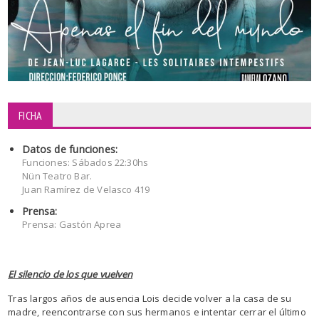
FICHA
Datos de funciones:
Funciones: Sábados 22:30hs
Nün Teatro Bar.
Juan Ramírez de Velasco 419
Prensa:
Prensa: Gastón Aprea
El silencio de los que vuelven
Tras largos años de ausencia Lois decide volver a la casa de su
madre, reencontrarse con sus hermanos e intentar cerrar el último