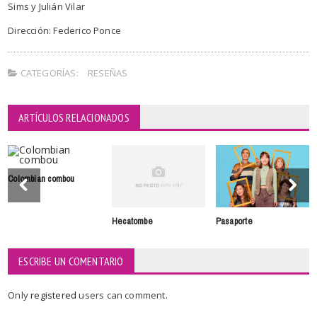
Sims y Julián Vilar
Dirección: Federico Ponce
CATEGORÍAS:
RESEÑAS
ARTÍCULOS RELACIONADOS
Colombian combou
Hecatombe
Pasaporte
ESCRIBE UN COMENTARIO
Only
registered
users can comment.