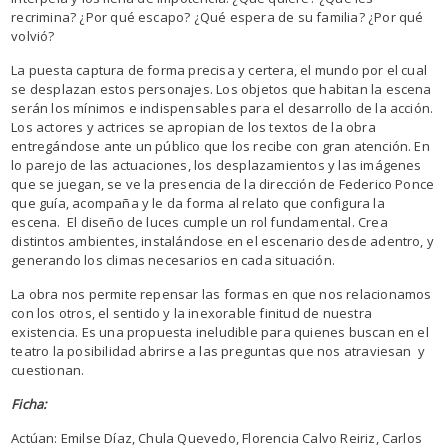
recrimina? ¿Por qué escapo? ¿Qué espera de su familia? ¿Por qué
volvió?
La puesta captura de forma precisa y certera, el mundo por el cual
se desplazan estos personajes. Los objetos que habitan la escena
serán los mínimos e indispensables para el desarrollo de la acción.
Los actores y actrices se apropian de los textos de la obra
entregándose ante un público que los recibe con gran atención. En
lo parejo de las actuaciones, los desplazamientos y las imágenes
que se juegan, se ve la presencia de la dirección de Federico Ponce
que guía, acompaña y le da forma al relato que configura la
escena. El diseño de luces cumple un rol fundamental. Crea
distintos ambientes, instalándose en el escenario desde adentro, y
generando los climas necesarios en cada situación.
La obra nos permite repensar las formas en que nos relacionamos
con los otros, el sentido y la inexorable finitud de nuestra
existencia. Es una propuesta ineludible para quienes buscan en el
teatro la posibilidad abrirse a las preguntas que nos atraviesan y
cuestionan.
Ficha:
Actúan: Emilse Díaz, Chula Quevedo, Florencia Calvo Reiriz, Carlos