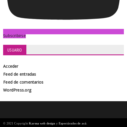
Subscribirse
USUARIO
Acceder
Feed de entradas
Feed de comentarios
WordPress.org
© 2021 Copyright
Karma web design
y
Espectáculos de acá
.