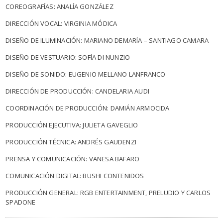
COREOGRAFÍAS: ANALÍA GONZÁLEZ
DIRECCIÓN VOCAL: VIRGINIA MÓDICA
DISEÑO DE ILUMINACIÓN: MARIANO DEMARÍA – SANTIAGO CAMARA
DISEÑO DE VESTUARIO: SOFÍA DI NUNZIO
DISEÑO DE SONIDO: EUGENIO MELLANO LANFRANCO
DIRECCIÓN DE PRODUCCIÓN: CANDELARIA AUDI
COORDINACIÓN DE PRODUCCIÓN: DAMIÁN ARMOCIDA
PRODUCCIÓN EJECUTIVA: JULIETA GAVEGLIO
PRODUCCIÓN TÉCNICA: ANDRÉS GAUDENZI
PRENSA Y COMUNICACIÓN: VANESA BAFARO
COMUNICACIÓN DIGITAL: BUSHI CONTENIDOS
PRODUCCIÓN GENERAL: RGB ENTERTAINMENT, PRELUDIO Y CARLOS
SPADONE