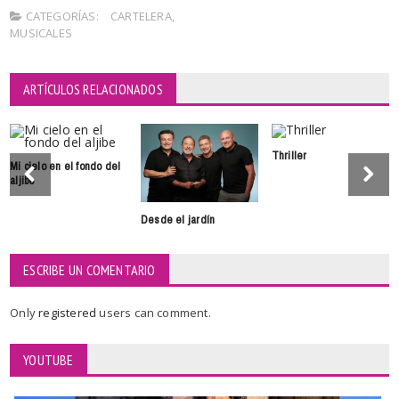
CATEGORÍAS:
CARTELERA
,
MUSICALES
ARTÍCULOS RELACIONADOS
Thriller
Mi cielo en el fondo del
aljibe
Desde el jardín
ESCRIBE UN COMENTARIO
Only
registered
users can comment.
YOUTUBE