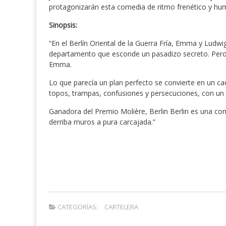
protagonizarán esta comedia de ritmo frenético y hum
Sinopsis:
“En el Berlín Oriental de la Guerra Fría, Emma y Ludw
departamento que esconde un pasadizo secreto. Pero
Emma.
Lo que parecía un plan perfecto se convierte en un ca
topos, trampas, confusiones y persecuciones, con un 
Ganadora del Premio Molière, Berlin Berlin es una co
derriba muros a pura carcajada.”
CATEGORÍAS:
CARTELERA