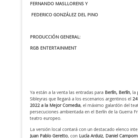
FERNANDO MASLLORENS Y
FEDERICO GONZÁLEZ DEL PINO
PRODUCCIÓN GENERAL:
RGB ENTERTAINMENT
Ya están a la venta las entradas para
Berlín, Berlín
, l
Sibleyras que llegará a los escenarios argentinos el
24
2022 a la Mejor Comedia
, el máximo galardón del teat
persecuciones ambientada en el Berlín de la Guerra Frí
teatro europeo.
La versión local contará con un destacado elenco int
Juan Pablo Geretto
, con
Lucía Arduiz
,
Daniel Campom