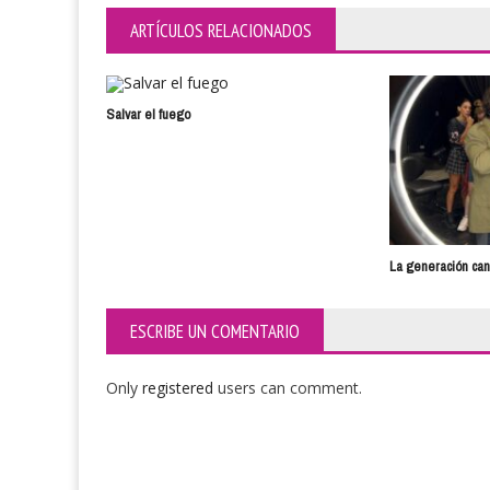
ARTÍCULOS RELACIONADOS
Salvar el fuego
La generación ca
ESCRIBE UN COMENTARIO
Only
registered
users can comment.