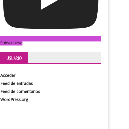
Subscribirse
USUARIO
Acceder
Feed de entradas
Feed de comentarios
WordPress.org