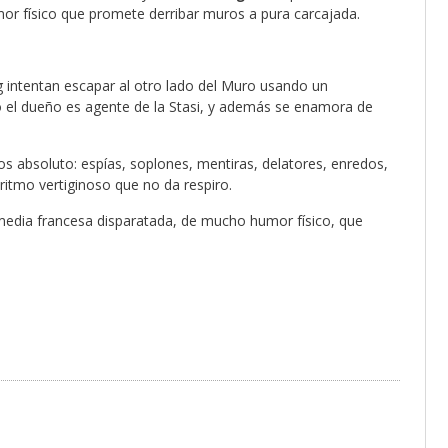
or físico que promete derribar muros a pura carcajada.
ig intentan escapar al otro lado del Muro usando un
 el dueño es agente de la Stasi, y además se enamora de
os absoluto: espías, soplones, mentiras, delatores, enredos,
ritmo vertiginoso que no da respiro.
media francesa disparatada, de mucho humor físico, que