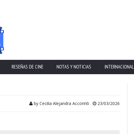
RESEÑAS DE CINE
NOTAS Y NOTICIAS
INTERNACIONAL
by Cecilia Alejandra Accorinti
,
23/03/2026