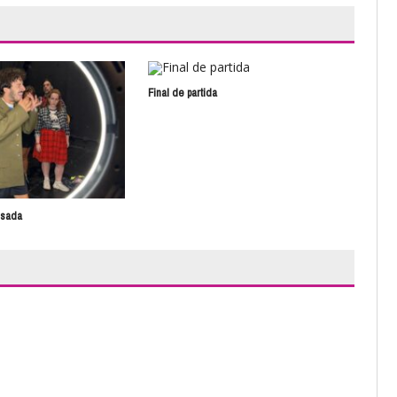
Final de partida
Pas
nsada