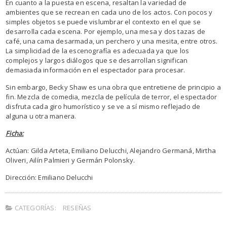
En cuanto a la puesta en escena, resaltan la variedad de
ambientes que se recrean en cada uno de los actos. Con pocos y
simples objetos se puede vislumbrar el contexto en el que se
desarrolla cada escena. Por ejemplo, una mesa y dos tazas de
café, una cama desarmada, un perchero y una mesita, entre otros.
La simplicidad de la escenografía es adecuada ya que los
complejos y largos diálogos que se desarrollan significan
demasiada información en el espectador para procesar.
Sin embargo, Becky Shaw es una obra que entretiene de principio a
fin. Mezcla de comedia, mezcla de película de terror, el espectador
disfruta cada giro humorístico y se ve a sí mismo reflejado de
alguna u otra manera.
Ficha:
Actúan: Gilda Arteta, Emiliano Delucchi, Alejandro Germaná, Mirtha
Oliveri, Ailín Palmieri y Germán Polonsky.
Dirección: Emiliano Delucchi
CATEGORÍAS:
RESEÑAS