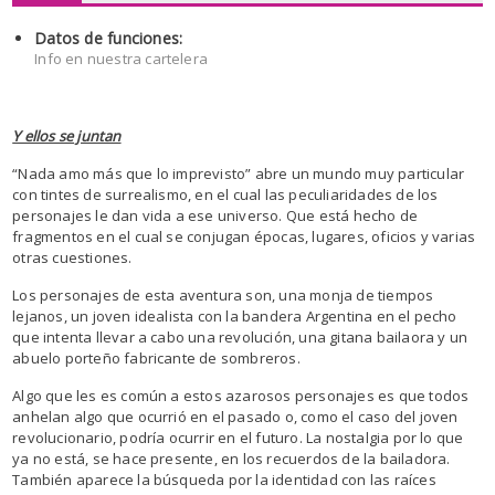
Datos de funciones:
Info en nuestra cartelera
Y ellos se juntan
“Nada amo más que lo imprevisto” abre un mundo muy particular
con tintes de surrealismo, en el cual las peculiaridades de los
personajes le dan vida a ese universo. Que está hecho de
fragmentos en el cual se conjugan épocas, lugares, oficios y varias
otras cuestiones.
Los personajes de esta aventura son, una monja de tiempos
lejanos, un joven idealista con la bandera Argentina en el pecho
que intenta llevar a cabo una revolución, una gitana bailaora y un
abuelo porteño fabricante de sombreros.
Algo que les es común a estos azarosos personajes es que todos
anhelan algo que ocurrió en el pasado o, como el caso del joven
revolucionario, podría ocurrir en el futuro. La nostalgia por lo que
ya no está, se hace presente, en los recuerdos de la bailadora.
También aparece la búsqueda por la identidad con las raíces