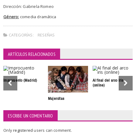
Dirección: Gabriela Romeo
Género:
comedia dramática
CATEGORÍAS:
RESEÑAS
ARTÍCULOS RELACIONADOS
Improcuento (Madrid)
Al final del arco iris
(online)
Mujercitas
ESCRIBE UN COMENTARIO
Only
registered
users can comment.