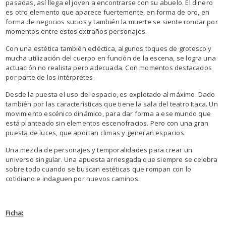
pasadas, así llega el joven a encontrarse con su abuelo. El dinero
es otro elemento que aparece fuertemente, en forma de oro, en
forma de negocios sucios y también la muerte se siente rondar por
momentos entre estos extraños personajes.
Con una estética también ecléctica, algunos toques de grotesco y
mucha utilización del cuerpo en función de la escena, se logra una
actuación no realista pero adecuada. Con momentos destacados
por parte de los intérpretes.
Desde la puesta el uso del espacio, es explotado al máximo. Dado
también por las características que tiene la sala del teatro Itaca. Un
movimiento escénico dinámico, para dar forma a ese mundo que
está planteado sin elementos escenofracios. Pero con una gran
puesta de luces, que aportan climas y generan espacios.
Una mezcla de personajes y temporalidades para crear un
universo singular. Una apuesta arriesgada que siempre se celebra
sobre todo cuando se buscan estéticas que rompan con lo
cotidiano e indaguen por nuevos caminos.
Ficha: