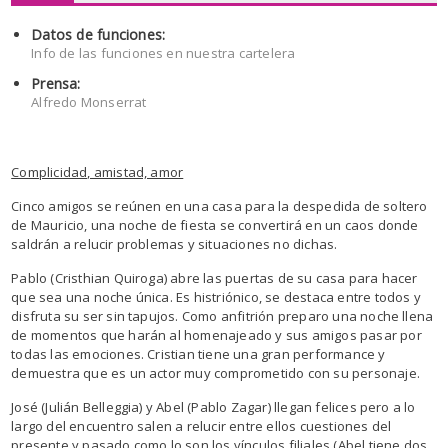
Datos de funciones:
Info de las funciones en nuestra cartelera
Prensa:
Alfredo Monserrat
Complicidad, amistad, amor
Cinco amigos se reúnen en una casa para la despedida de soltero
de Mauricio, una noche de fiesta se convertirá en un caos donde
saldrán a relucir problemas y situaciones no dichas.
Pablo (Cristhian Quiroga) abre las puertas de su casa para hacer
que sea una noche única. Es histriónico, se destaca entre todos y
disfruta su ser sin tapujos. Como anfitrión preparo una noche llena
de momentos que harán al homenajeado y sus amigos pasar por
todas las emociones. Cristian tiene una gran performance y
demuestra que es un actor muy comprometido con su personaje.
José (Julián Belleggia) y Abel (Pablo Zagar) llegan felices pero a lo
largo del encuentro salen a relucir entre ellos cuestiones del
presente y pasado como lo son los vínculos filiales (Abel tiene dos