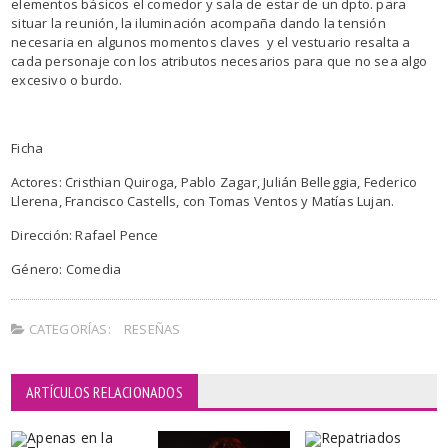
elementos básicos el comedor y sala de estar de un dpto. para
situar la reunión, la iluminación acompaña dando la tensión
necesaria en algunos momentos claves y el vestuario resalta a
cada personaje con los atributos necesarios para que no sea algo
excesivo o burdo.
Ficha
Actores: Cristhian Quiroga, Pablo Zagar, Julián Belleggia, Federico
Llerena, Francisco Castells, con Tomas Ventos y Matías Lujan.
Dirección: Rafael Pence
Género: Comedia
CATEGORÍAS:
RESEÑAS
ARTÍCULOS RELACIONADOS