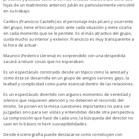
hijas de un matrimonio anterior). Julián es particularmente verosímil
en su trabajo.
Carlitos (Francisco Castells) es el personaje más pícaro y ocurrente
del grupo, tiene el bocado justo ante cada situación y mete cizaña
en cada momento que se le permite. Es el más atractivo del grupo,
cuida mucho su interior y exterior. Francisco es muy transparente a
la hora de actuar.
Mauricio (Federico Llerena) es sorprendido con una despedida
sacará a relucir cosas que no esperaban.
Es un espectáculo construido desde un tópico como la amistad y
como ésta se desarrolla en un grupo de amigos varones gays, la
lealtad y complicidad como parte esencial dentro de las relaciones.
Es un espectáculo divertido con algunos momentos de seriedad y
silencio que requieren atención y no detienen el recorrido del
mismo. Se ponen en la mesa cuestiones importantes no para ser
juzgadas sino para ser vistas y entendidas desde otra perspectiva.
La composición que hace de cada uno, la búsqueda del director no
caer en lo básico ni herir susceptibilidades.
Desde escenografía puede destacarse como construyen con