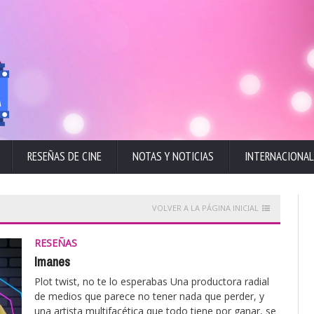
RESEÑAS DE CINE
NOTAS Y NOTICIAS
INTERNACIONAL
VOLVER A LA PÁGINA INICIAL
RESEÑAS
Imanes
Plot twist, no te lo esperabas Una productora radial
de medios que parece no tener nada que perder, y
una artista multifacética que todo tiene por ganar, se