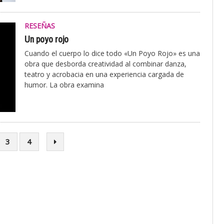
RESEÑAS
Un poyo rojo
Cuando el cuerpo lo dice todo «Un Poyo Rojo» es una
obra que desborda creatividad al combinar danza,
teatro y acrobacia en una experiencia cargada de
humor. La obra examina
3
4