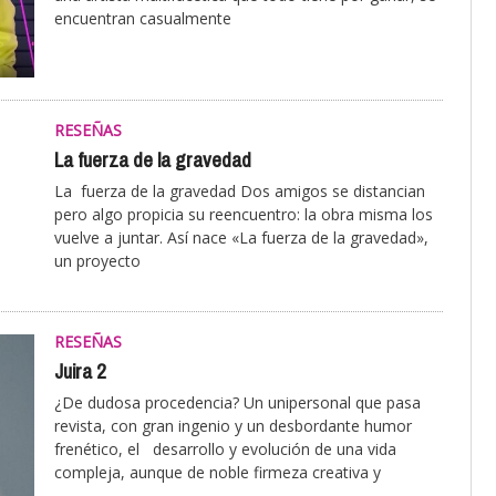
encuentran casualmente
RESEÑAS
La fuerza de la gravedad
La fuerza de la gravedad Dos amigos se distancian
pero algo propicia su reencuentro: la obra misma los
vuelve a juntar. Así nace «La fuerza de la gravedad»,
un proyecto
RESEÑAS
Juira 2
¿De dudosa procedencia? Un unipersonal que pasa
revista, con gran ingenio y un desbordante humor
frenético, el desarrollo y evolución de una vida
compleja, aunque de noble firmeza creativa y