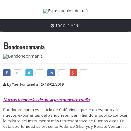
TOGGLE MENU
B
andoneonmanía
0
0
0
0
by Yael Fontanella
,
18/02/2019
Nuevas tendencias de un viejo exponente criollo
Bandoneomanía es el ciclo de Café Vinilo que le da espacio a los
nuevos exponentes del bandoneón, permitiendo al público conocer
la música del instrumento más representativo de Buenos Aires. En
esta oportunidad se presentó Federico Siksnys y Renato Venturini.