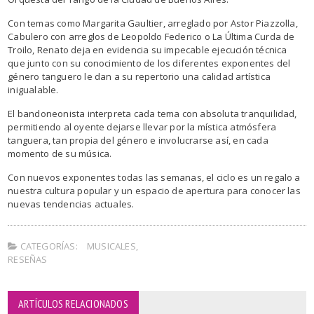
Con temas como Margarita Gaultier, arreglado por Astor Piazzolla,
Cabulero con arreglos de Leopoldo Federico o La Última Curda de
Troilo, Renato deja en evidencia su impecable ejecución técnica
que junto con su conocimiento de los diferentes exponentes del
género tanguero le dan a su repertorio una calidad artística
inigualable.
El bandoneonista interpreta cada tema con absoluta tranquilidad,
permitiendo al oyente dejarse llevar por la mística atmósfera
tanguera, tan propia del género e involucrarse así, en cada
momento de su música.
Con nuevos exponentes todas las semanas, el ciclo es un regalo a
nuestra cultura popular y un espacio de apertura para conocer las
nuevas tendencias actuales.
CATEGORÍAS:
MUSICALES
,
RESEÑAS
ARTÍCULOS RELACIONADOS