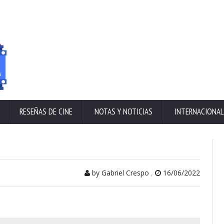
RESEÑAS DE CINE
NOTAS Y NOTICIAS
INTERNACIONAL
by Gabriel Crespo
,
16/06/2022