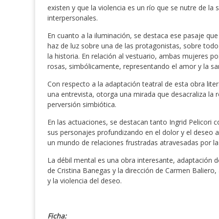
existen y que la violencia es un río que se nutre de la 
interpersonales.
En cuanto a la iluminación, se destaca ese pasaje que a
haz de luz sobre una de las protagonistas, sobre to
la historia. En relación al vestuario, ambas mujeres p
rosas, simbólicamente, representando el amor y la sa
Con respecto a la adaptación teatral de esta obra liter
una entrevista, otorga una mirada que desacraliza la r
perversión simbiótica.
En las actuaciones, se destacan tanto Ingrid Pelicori
sus personajes profundizando en el dolor y el deseo a 
un mundo de relaciones frustradas atravesadas por la 
La débil mental es una obra interesante, adaptación de
de Cristina Banegas y la dirección de Carmen Baliero
y la violencia del deseo.
Ficha: