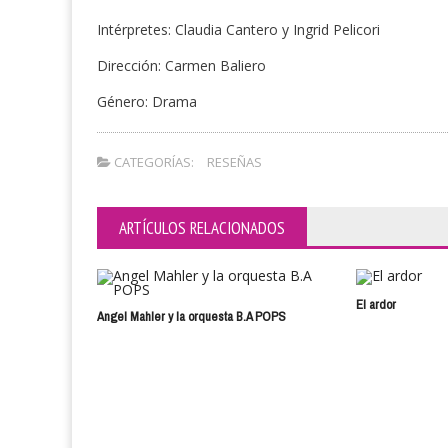
Intérpretes: Claudia Cantero y Ingrid Pelicori
Dirección: Carmen Baliero
Género: Drama
CATEGORÍAS:
RESEÑAS
ARTÍCULOS RELACIONADOS
El ardor
Angel Mahler y la orquesta B.A POPS