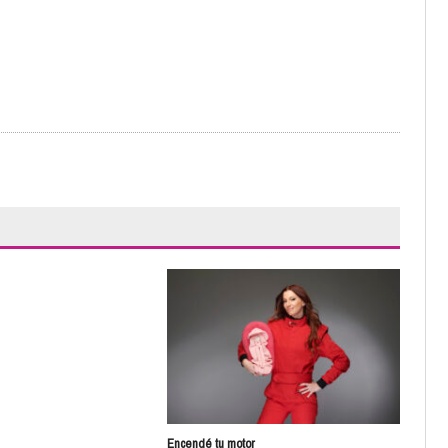
Esto
Sin 
Encendé tu motor