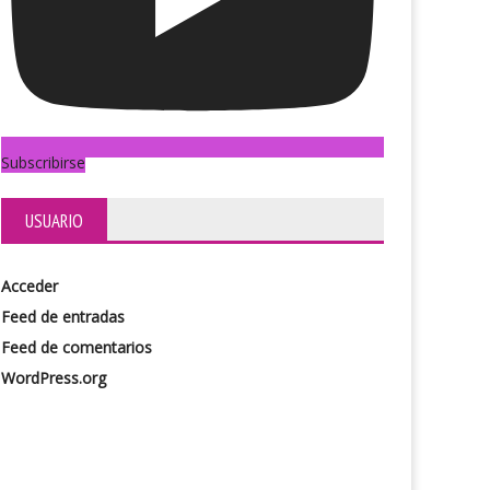
Subscribirse
USUARIO
Acceder
Feed de entradas
Feed de comentarios
WordPress.org