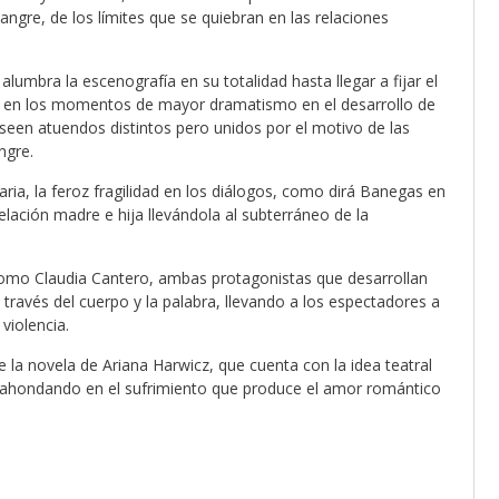
sangre, de los límites que se quiebran en las relaciones
lumbra la escenografía en su totalidad hasta llegar a fijar el
do en los momentos de mayor dramatismo en el desarrollo de
oseen atuendos distintos pero unidos por el motivo de las
ngre.
aria, la feroz fragilidad en los diálogos, como dirá Banegas en
elación madre e hija llevándola al subterráneo de la
 como Claudia Cantero, ambas protagonistas que desarrollan
través del cuerpo y la palabra, llevando a los espectadores a
violencia.
 la novela de Ariana Harwicz, que cuenta con la idea teatral
, ahondando en el sufrimiento que produce el amor romántico