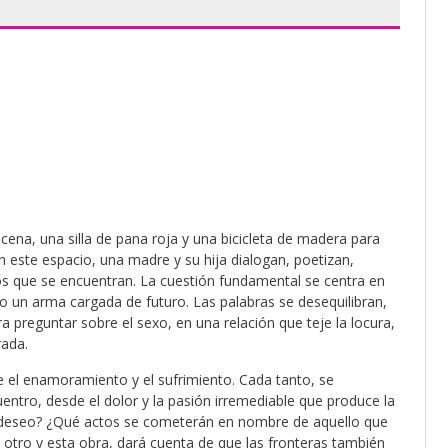
ena, una silla de pana roja y una bicicleta de madera para
 este espacio, una madre y su hija dialogan, poetizan,
que se encuentran. La cuestión fundamental se centra en
 un arma cargada de futuro. Las palabras se desequilibran,
a preguntar sobre el sexo, en una relación que teje la locura,
ada.
el enamoramiento y el sufrimiento. Cada tanto, se
ntro, desde el dolor y la pasión irremediable que produce la
se deseo? ¿Qué actos se cometerán en nombre de aquello que
 otro y esta obra, dará cuenta de que las fronteras también