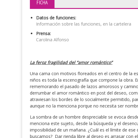
FICHA
Datos de funciones:
Información sobre las funciones, en la cartelera
Prensa:
Carolina Alfonso
La feroz fragilidad del “amor romántico”
Una cama con motivos floreados en el centro de la esc
niños es toda la escenografía que compone la obra. En
rememorando el pasado de lazos amorosos y caminos 
derrumbar el amor romántico en post del deseo, como
atraviesan los bordes de lo socialmente permitido, par
aunque no la menciona porque no necesita ser nombr
La sombra de un hombre despreciable se evoca desde 
menciona este sujeto, desde la búsqueda y el desencue
imposibilidad de un mañana. ¿Cuál es el límite de e
buscamos? Dar rienda libre al deseo es arrasar con el