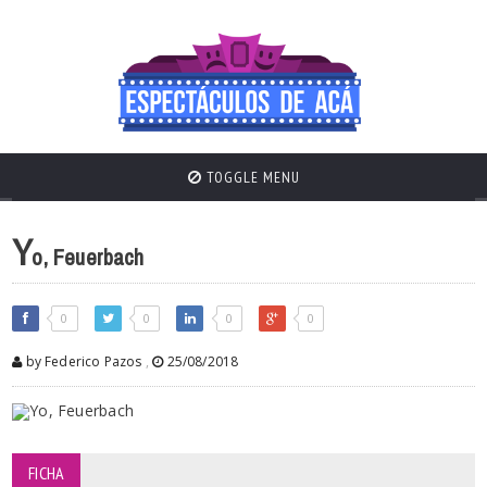
TOGGLE MENU
Y
o, Feuerbach
0
0
0
0
by Federico Pazos
,
25/08/2018
FICHA