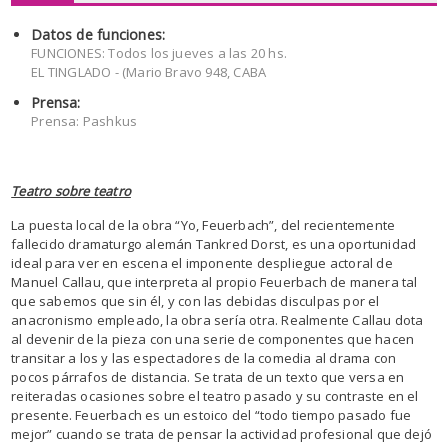
Datos de funciones:
FUNCIONES: Todos los jueves a las 20 hs.
EL TINGLADO - (Mario Bravo 948, CABA
Prensa:
Prensa: Pashkus
Teatro sobre teatro
La puesta local de la obra “Yo, Feuerbach”, del recientemente
fallecido dramaturgo alemán Tankred Dorst, es una oportunidad
ideal para ver en escena el imponente despliegue actoral de
Manuel Callau, que interpreta al propio Feuerbach de manera tal
que sabemos que sin él, y con las debidas disculpas por el
anacronismo empleado, la obra sería otra. Realmente Callau dota
al devenir de la pieza con una serie de componentes que hacen
transitar a los y las espectadores de la comedia al drama con
pocos párrafos de distancia. Se trata de un texto que versa en
reiteradas ocasiones sobre el teatro pasado y su contraste en el
presente. Feuerbach es un estoico del “todo tiempo pasado fue
mejor” cuando se trata de pensar la actividad profesional que dejó