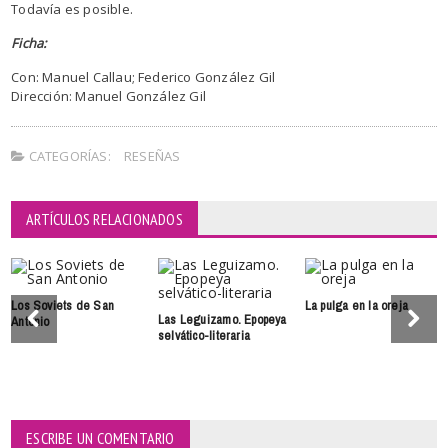
Todavía es posible.
Ficha:
Con: Manuel Callau; Federico González Gil
Dirección: Manuel González Gil
CATEGORÍAS:
RESEÑAS
ARTÍCULOS RELACIONADOS
Los Soviets de San
La pulga en la oreja
Las Leguizamo. Epopeya
Antonio
selvático-literaria
ESCRIBE UN COMENTARIO