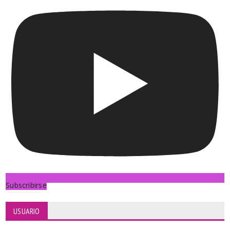
Subscribirse
USUARIO