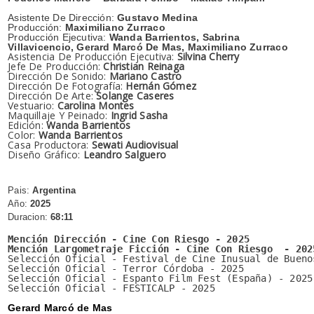
Asistente De Dirección:
Gustavo Medina
Producción:
Maximiliano Zurraco
Producción Ejecutiva:
Wanda Barrientos, Sabrina
Villavicencio, Gerard Marcó De Mas, Maximiliano Zurraco
Asistencia De Producción Ejecutiva:
Silvina Cherry
Jefe De Producción:
Christian Reinaga
Dirección De Sonido:
Mariano Castro
Dirección De Fotografía:
Hernán Gómez
Dirección De Arte:
Solange Caseres
Vestuario:
Carolina Montes
Maquillaje Y Peinado:
Ingrid Sasha
Edición:
Wanda Barrientos
Color:
Wanda Barrientos
Casa Productora:
Sewati Audiovisual
Diseño Gráfico:
Leandro Salguero
Pais:
Argentina
Año:
2025
Duracion:
68:11
Mención Dirección - Cine Con Riesgo - 2025

Mención Largometraje Ficción - 
Cine Con Riesgo 
 - 202
Selección Oficial - Festival de Cine Inusual de Bueno
Selección Oficial - Terror Córdoba - 2025

Selección Oficial - Espanto Film Fest (España) - 2025
Selección Oficial - FESTICALP - 2025

Gerard Marcó de Mas