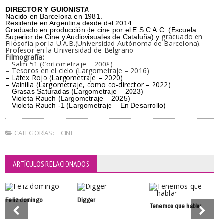
DIRECTOR Y GUIONISTA
Nacido en Barcelona en 1981.
Residente en Argentina desde del 2014.
Graduado en producción de cine por el E.S.C.A.C. (Escuela
graduado en
Superior de Cine y Audiovisuales de Cataluña) y
Filosofía por la U.A.B.(Universidad Autónoma de Barcelona).
Profesor en la Universidad de Belgrano
Filmografía:
– Salm 51 (Cortometraje – 2008)
– Tesoros en el cielo (Largometraje – 2016)
–
Látex Rojo
(Largometraje – 2020)
– Vainilla
(Largometraje, como co-director – 2022)
– Grasas Saturadas (Largometraje – 2023)
– Violeta Rauch (Largometraje – 2025)
– Violeta Rauch -1 (Largometraje – En Desarrollo)
CATEGORÍAS:
CINE
ARTÍCULOS RELACIONADOS
Feliz domingo
Digger
Tenemos que hablar