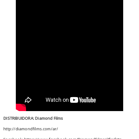
DISTRIBUIDORA: Diamond Films
http://diamondfilms.com/ar/