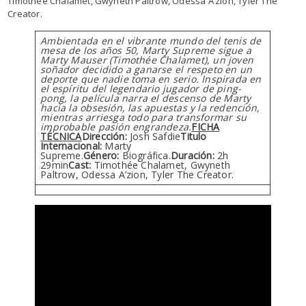
Timothée Chalamet, Gwyneth Paltrow, Odessa A’zion, Tyler The
Creator.
Ambientada en el vibrante mundo del tenis de
mesa de los años 50, Marty Supreme sigue a
Marty Mauser (Timothée Chalamet), un joven
soñador decidido a ganarse el respeto en un
deporte que nadie toma en serio. Inspirada en
el espíritu del legendario jugador de ping-
pong, la película narra el descenso de Marty
hacia la obsesión, las apuestas y la redención,
mientras arriesga todo para transformar su
improbable pasión engrandeza.
FICHA
TÉCNICA
Dirección:
Josh Safdie
Titulo
Internacional:
Marty
Supreme.
Género:
Biográfica.
Duración:
2h
29min
Cast:
Timothée Chalamet, Gwyneth
Paltrow, Odessa A’zion, Tyler The Creator.