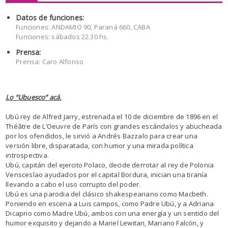
Datos de funciones:
Funciones: ANDAMIO 90, Paraná 660, CABA
Funciones: sábados 22.30 hs.
Prensa:
Prensa: Caro Alfonso
Lo “Ubuesco” acá.
Ubú rey de Alfred Jarry, estrenada el 10 de diciembre de 1896 en el
Théâtre de L’Oeuvre de París con grandes escándalos y abucheada
por los ofendidos, le sirvió a Andrés Bazzalo para crear una
versión libre, disparatada, con humor y una mirada política
introspectiva.
Ubú, capitán del ejercito Polaco, decide derrotar al rey de Polonia
Vensceslao ayudados por el capital Bordura, inician una tiranía
llevando a cabo el uso corrupto del poder.
Ubú es una parodia del clásico shakespeariano como Macbeth.
Poniendo en escena a Luis campos, como Padre Ubú, y a Adriana
Dicaprio como Madre Ubú, ambos con una energía y un sentido del
humor exquisito y dejando a Mariel Lewitan, Mariano Falcón, y