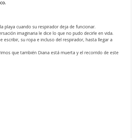
co.
 la playa cuando su respirador deja de funcionar.
sación imaginaria le dice lo que no pudo decirle en vida.
scribir, su ropa e incluso del respirador, hasta llegar a
brimos que también Diana está muerta y el recorrido de este