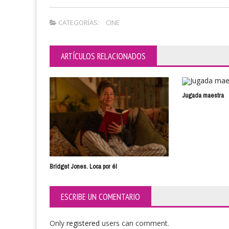
CATEGORÍAS:
CINE
ARTÍCULOS RELACIONADOS
Jugada maestra
Bridget Jones. Loca por él
ESCRIBE UN COMENTARIO
Only
registered
users can comment.