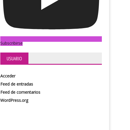
Subscribirse
USUARIO
Acceder
Feed de entradas
Feed de comentarios
WordPress.org