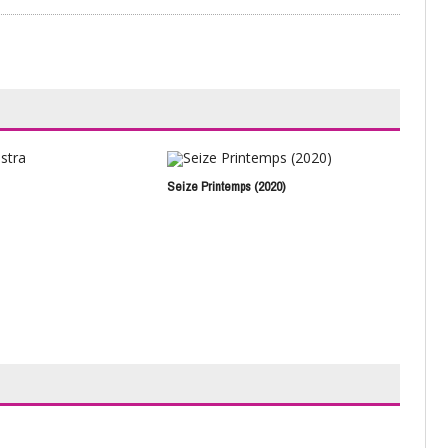
Seize Printemps (2020)
The 