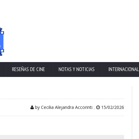
RESEÑAS DE CINE
NOTAS Y NOTICIAS
INTERNACIONAL
by Cecilia Alejandra Accorinti
,
15/02/2026