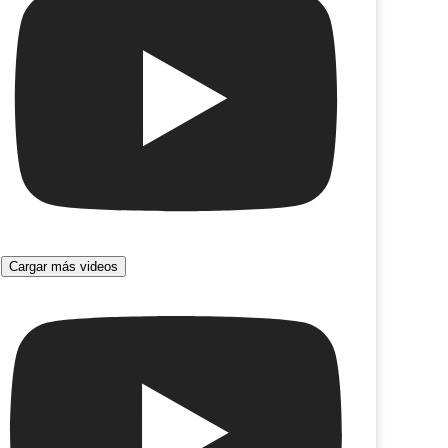
Lighthouse (2019)
Yo soy Mika de Frankfurt!
Cargar más videos