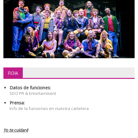
FICHA
Datos de funciones:
SDO PR & Entertainment
Prensa:
Info de la funciones en nuestra cartelera
Yo te cuidaré