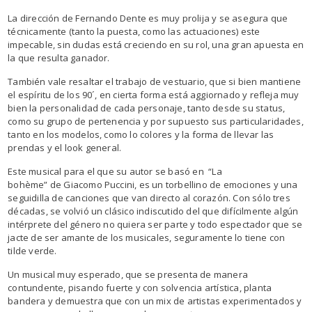
La dirección de Fernando Dente es muy prolija y se asegura que
técnicamente (tanto la puesta, como las actuaciones) este
impecable, sin dudas está creciendo en su rol, una gran apuesta en
la que resulta ganador.
También vale resaltar el trabajo de vestuario, que si bien mantiene
el espíritu de los 90´, en cierta forma está aggiornado y refleja muy
bien la personalidad de cada personaje, tanto desde su status,
como su grupo de pertenencia y por supuesto sus particularidades,
tanto en los modelos, como lo colores y la forma de llevar las
prendas y el look general.
Este musical para el que su autor se basó en “La
bohème” de Giacomo Puccini, es un torbellino de emociones y una
seguidilla de canciones que van directo al corazón. Con sólo tres
décadas, se volvió un clásico indiscutido del que difícilmente algún
intérprete del género no quiera ser parte y todo espectador que se
jacte de ser amante de los musicales, seguramente lo tiene con
tilde verde.
Un musical muy esperado, que se presenta de manera
contundente, pisando fuerte y con solvencia artística, planta
bandera y demuestra que con un mix de artistas experimentados y