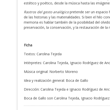
estético y poético, desde la música hasta las imágene
Rastros del gesto analógico
pretende ser un espacio h
de las historias y las materialidades. Si bien el hilo 
memoria es hablar también de la posibilidad del olvid
preservación, la conservación, y la restauración de la
Ficha
Textos: Carolina Tejeda
Intérpretes: Carolina Tejeda, Ignacio Rodríguez de A
Música original: Norberto Moreno
Idea y realización general: Boca de Gallo
Dirección: Carolina Tejeda e Ignacio Rodríguez de An
Boca de Gallo son Carolina Tejeda, Ignacio Rodrígue