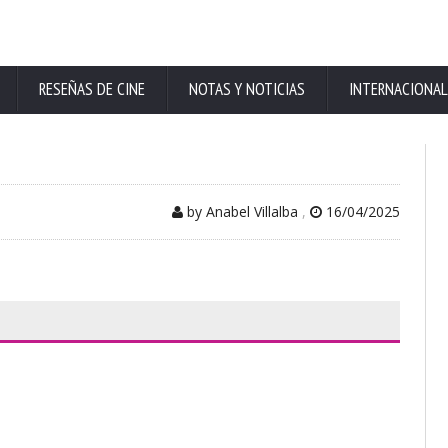
RESEÑAS DE CINE
NOTAS Y NOTICIAS
INTERNACIONAL
by Anabel Villalba
,
16/04/2025