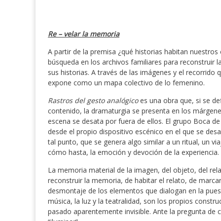
Re – velar la memoria
A partir de la premisa ¿qué historias habitan nuestr
búsqueda en los archivos familiares para reconstruir l
sus historias. A través de las imágenes y el recorrido 
expone como un mapa colectivo de lo femenino.
Rastros del gesto analógico
es una obra que, si se de
contenido, la dramaturgia se presenta en los márgene
escena se desata por fuera de ellos. El grupo Boca de 
desde el propio dispositivo escénico en el que se desar
tal punto, que se genera algo similar a un ritual, un vi
cómo hasta, la emoción y devoción de la experiencia.
La memoria material de la imagen, del objeto, del rela
reconstruir la memoria, de habitar el relato, de marc
desmontaje de los elementos que dialogan en la puesta e
música, la luz y la teatralidad, son los propios constr
pasado aparentemente invisible. Ante la pregunta de c