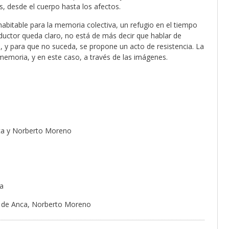
s, desde el cuerpo hasta los afectos.
abitable para la memoria colectiva, un refugio en el tiempo
conductor queda claro, no está de más decir que hablar de
o, y para que no suceda, se propone un acto de resistencia. La
 memoria, y en este caso, a través de las imágenes.
nca y Norberto Moreno
ca
z de Anca, Norberto Moreno