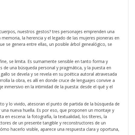
os cuerpos, nuestros gestos? tres personajes emprenden una
a memoria, la herencia y el legado de las mujeres pioneras en
que se genera entre ellas, un posible árbol genealógico, se
fine, se limita. Es sumamente sensible en tanto forma y
s de una búsqueda personal y pragmática, y la puesta en
gallo se devela y se revela en su poética autoral atravesada
rolla la obra, es allí en donde cruce de lenguajes convive a
aje inmersivo en la intimidad de la puesta: desde el qué y el
to y lo vivido, atesoran el punto de partida de la búsqueda de
ar una nueva huella. Es por eso, que proponen un montaje y
n escena: la fotografía, la textualidad, los títeres, la
uctores de un presente tangible y reconstructores de un
ómo hacerlo visible, aparece una respuesta clara y oportuna,