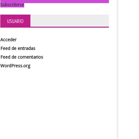
Subscribirse
USUARIO
Acceder
quitas muertas
Feed de entradas
Feed de comentarios
WordPress.org
Casa de papel