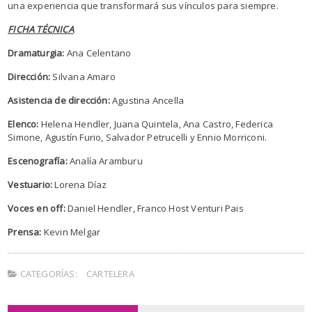
una experiencia que transformará sus vínculos para siempre.
FICHA TÉCNICA
Dramaturgia:
Ana Celentano
Dirección:
Silvana Amaro
Asistencia de dirección:
Agustina Ancella
Elenco:
Helena Hendler, Juana Quintela, Ana Castro, Federica
Simone, Agustín Furio, Salvador Petrucelli y Ennio Morriconi.
Escenografía:
Analía Aramburu
Vestuario:
Lorena Díaz
Voces en off:
Daniel Hendler, Franco Host Venturi Pais
Prensa:
Kevin Melgar
CATEGORÍAS:
CARTELERA