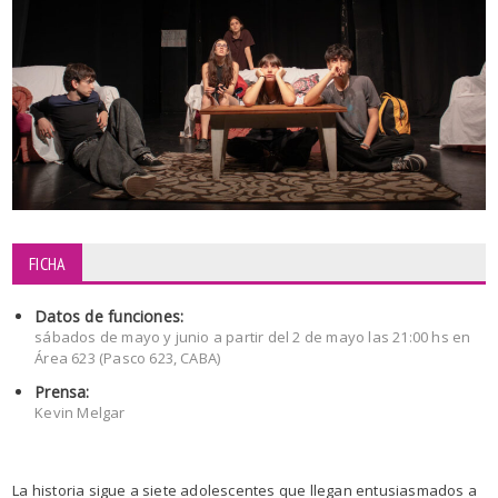
FICHA
Datos de funciones:
sábados de mayo y junio a partir del 2 de mayo las 21:00 hs en
Área 623 (Pasco 623, CABA)
Prensa:
Kevin Melgar
La historia sigue a siete adolescentes que llegan entusiasmados a