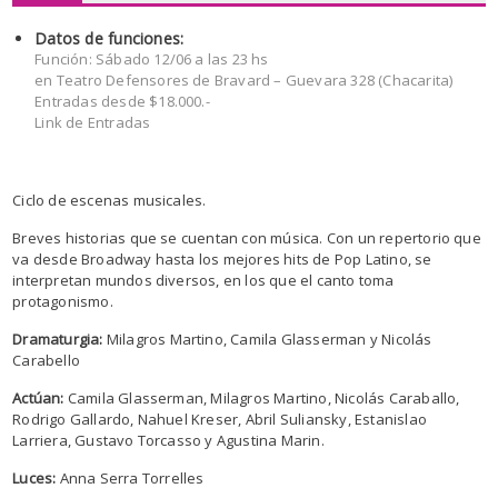
Datos de funciones:
Función: Sábado 12/06 a las 23 hs
en Teatro Defensores de Bravard – Guevara 328 (Chacarita)
Entradas desde $18.000.-
Link de Entradas
Ciclo de escenas musicales.
Breves historias que se cuentan con música. Con un repertorio que
va desde Broadway hasta los mejores hits de Pop Latino, se
interpretan mundos diversos, en los que el canto toma
protagonismo.
Dramaturgia:
Milagros Martino, Camila Glasserman y Nicolás
Carabello
Actúan:
Camila Glasserman, Milagros Martino, Nicolás Caraballo,
Rodrigo Gallardo, Nahuel Kreser, Abril Suliansky, Estanislao
Larriera, Gustavo Torcasso y Agustina Marin.
Luces:
Anna Serra Torrelles