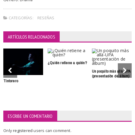
CATEGORÍAS:
RESEÑAS
ARTÍCULOS RELACIONADOS
¿Quién retiene a quién?
Un poquito màs allà-UPA
(presentaciòn de álbum)
Tintorero
ESCRIBE UN COMENTARIO
Only
registered
users can comment.