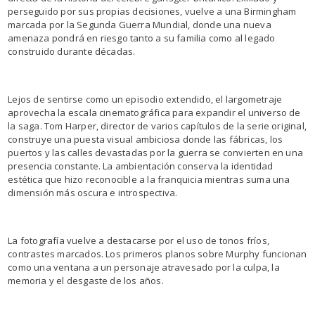
perseguido por sus propias decisiones, vuelve a una Birmingham
marcada por la Segunda Guerra Mundial, donde una nueva
amenaza pondrá en riesgo tanto a su familia como al legado
construido durante décadas.
Lejos de sentirse como un episodio extendido, el largometraje
aprovecha la escala cinematográfica para expandir el universo de
la saga. Tom Harper, director de varios capítulos de la serie original,
construye una puesta visual ambiciosa donde las fábricas, los
puertos y las calles devastadas por la guerra se convierten en una
presencia constante. La ambientación conserva la identidad
estética que hizo reconocible a la franquicia mientras suma una
dimensión más oscura e introspectiva.
La fotografía vuelve a destacarse por el uso de tonos fríos,
contrastes marcados. Los primeros planos sobre Murphy funcionan
como una ventana a un personaje atravesado por la culpa, la
memoria y el desgaste de los años.