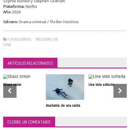
Sophie Rundle y Stephen Graham
Plataforma:
Netflix
Año:
2026
Género:
Drama criminal / Thriller histórico
CATEGORÍAS:
RESEÑAS DE
CINE
ARTÍCULOS RELACIONADOS
Glass onion
Una vida soñada
Anatomía de una caída
ESCRIBE UN COMENTARIO