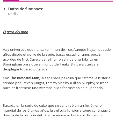
Datos de funciones:
Netflix
El peso del mito
Hay universos que nunca terminan de irse. Aunque hayan pasado
años desde el cierre de la serie, basta escuchar unos pocos
acordes de Nick Cave o ver el humo salir de una fábrica en
Birmingham para que el mundo de Peaky Blinders vuelva a
desplegar toda su potencia.
Con
The Immortal Man
, la esperada película que retoma la historia
creada por Steven Knight, Tommy Shelby (Cillian Murphy) regresa
para enfrentarse una vez más a los fantasmas de su pasado.
Basada en la serie de culto que se convirtió en un fenómeno
mundial de los últimos años, la película funciona como continuación
directa de la historia del célebre gánsgter británico. Exiliado y