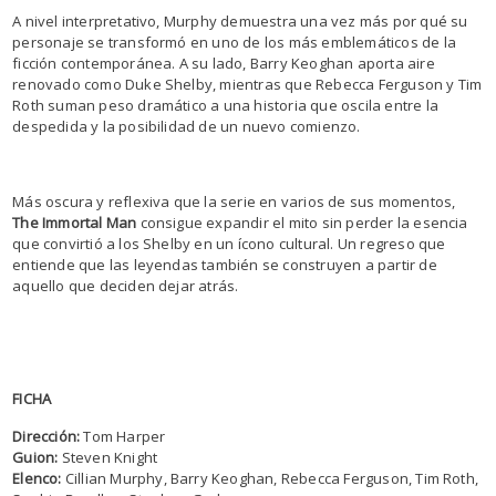
A nivel interpretativo, Murphy demuestra una vez más por qué su
personaje se transformó en uno de los más emblemáticos de la
ficción contemporánea. A su lado, Barry Keoghan aporta aire
renovado como Duke Shelby, mientras que Rebecca Ferguson y Tim
Roth suman peso dramático a una historia que oscila entre la
despedida y la posibilidad de un nuevo comienzo.
Más oscura y reflexiva que la serie en varios de sus momentos,
The Immortal Man
consigue expandir el mito sin perder la esencia
que convirtió a los Shelby en un ícono cultural. Un regreso que
entiende que las leyendas también se construyen a partir de
aquello que deciden dejar atrás.
FICHA
Dirección:
Tom Harper
Guion:
Steven Knight
Elenco:
Cillian Murphy, Barry Keoghan, Rebecca Ferguson, Tim Roth,