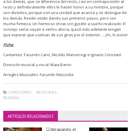
a los demás, que se diferencia del resto, casi en contraposición al
resto y definitivamente ellos le hacen honor a su nombre, porque
son distintos, porque son una unidad que avanza y se distingue de
los demás. Recién están dando sus primeros pasos, pero con
mucha firmeza. Un hermoso show con gustito a sueño realizado. El
consejo sería: vayan a verlos ahora, quizá más adelante tengan
que esperar que vuelvan de sus giras por el exterior…. ¡Yo, lo avise!
Ficha:
Cantantes: Facundo Cano, Nicolás Manservigi e Ignacio Constant
Dirección musical y vocal: Maia Barrio
Arreglos Musicales: Facundo Mazzotta
CATEGORÍAS:
MUSICALES
,
RESEÑAS
ARTÍCULOS RELACIONADOS