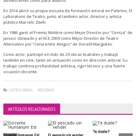
adolescentes como para adultos.
En 2014 abrió su propia escuela de formación actoral en Palermo, El
Laboratorio de Teatro, junto al también actor, director y artista
plástico Marcelo Zitelli.
En 1986 ganó el Premio Molière como Mejor Director por “Ceniza” de
Janusz Glowacki y el ACE 2009 como Mejor Director de Teatro
Alternativo por “Cena entre Amigos” de Donald Margulies.
Como actor, participó en más de 20 obras teatrales y trabajó
también en cine, tanto en actuación como en dirección actoral. Su
trabajo combina profundidad artística, rigor técnico y una fuerte
vocación docente.
CATEGORÍAS:
RESEÑAS
ARTÍCULOS RELACIONADOS
Te duele?
Docente Humanum Est
El pescado sin vender