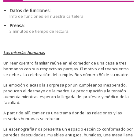
Datos de funciones:
Info de funciones en nuestra cartelera
Prensa:
3 minutos de tiempo de lectura.
Las miserias humanas
Un reencuentro familiar reúne en el comedor de una casa a tres
hermanos con sus respectivas parejas. El motivo del reencuentro
se debe a la celebración del cumpleaños número 80 de su madre.
La emoción o acaso la sorpresa por un cumpleaños inesperado,
producen el desmayo de la madre. La preocupación y la tensión
aumenta mientras esperan la llegada del profesor y médico de la
facultad.
A partir de allí, comienza una trama donde las relaciones y las
miserias humanas se rebelan.
La escenografía nos presenta un espacio escénico conformado por
paredes descuidadas, muebles antiguos, humildes, una mesa llena