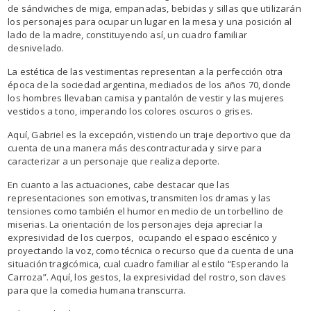
de sándwiches de miga, empanadas, bebidas y sillas que utilizarán
los personajes para ocupar un lugar en la mesa y una posición al
lado de la madre, constituyendo así, un cuadro familiar
desnivelado.
La estética de las vestimentas representan a la perfección otra
época de la sociedad argentina, mediados de los años 70, donde
los hombres llevaban camisa y pantalón de vestir y las mujeres
vestidos a tono, imperando los colores oscuros o grises.
Aquí, Gabriel es la excepción, vistiendo un traje deportivo que da
cuenta de una manera más descontracturada y sirve para
caracterizar a un personaje que realiza deporte.
En cuanto a las actuaciones, cabe destacar que las
representaciones son emotivas, transmiten los dramas y las
tensiones como también el humor en medio de un torbellino de
miserias. La orientación de los personajes deja apreciar la
expresividad de los cuerpos, ocupando el espacio escénico y
proyectando la voz, como técnica o recurso que da cuenta de una
situación tragicómica, cual cuadro familiar al estilo “Esperando la
Carroza”. Aquí, los gestos, la expresividad del rostro, son claves
para que la comedia humana transcurra.