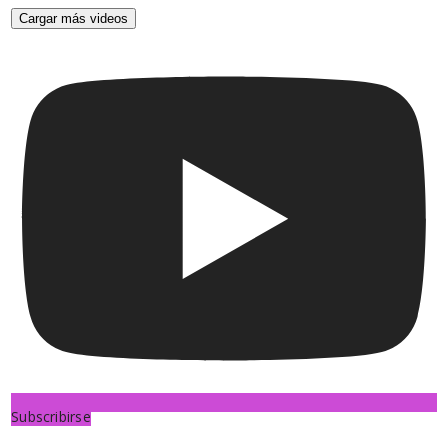
Cargar más videos
Subscribirse