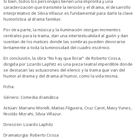
Si bien, todos los personajes tienen una impronta y una
caracterización que transmite la tensión y el drama, el desarrollo
interpretativo de Silvia Villazur es fundamental para darle la clave
humorística al drama familiar.
Por otra parte, la música y la iluminación otorgan momentos
centrales para la trama, dan una intertextualidad al guión y dan
cuentan de los matices donde las sombras pueden devorarse
lentamente a toda la luminosidad del cuadro escénico.
En conclusión, la obra “No hay que llorar” de Roberto Cossa,
dirigida por Lizardo Laphitz es una pieza teatral imperdible donde
se destacan las actuaciones del elenco y la trama que van del
humor al drama y del drama al humor, como la vida misma.
Ficha:
Género: Comedia dramática
Actúan: Mariano Morelli, Matías Filguiera, Cruz Carot, Mavy Yunes,
Nicolás Mizrahi, Silvia Villazur.
Dirección: Lizardo Laphitz
Dramaturgia: Roberto Cossa