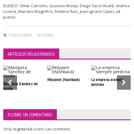
ELENCO: Omar Calicchio, Gustavo Monje, Diego Sassi Alcalá, Andrea
Lovera, Mariano Magnifico, Romina Ruiz, Juan Ignacio López (al
piano).
CATEGORÍAS:
RESEÑAS
ARTÍCULOS RELACIONADOS
Réquiem (Hashkavá)
La empresa siempre
Mariquita Sánchez de
perdona
Nadie
ESCRIBE UN COMENTARIO
Only
registered
users can comment.