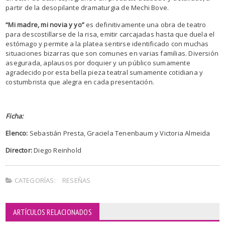
partir de la desopilante dramaturgia de Mechi Bove.
“Mi madre, mi novia y yo”
es definitivamente una obra de teatro
para descostillarse de la risa, emitir carcajadas hasta que duela el
estómago y permite a la platea sentirse identificado con muchas
situaciones bizarras que son comunes en varias familias.
Diversión
asegurada, aplausos por doquier y un público sumamente
agradecido por esta bella pieza teatral sumamente cotidiana y
costumbrista que alegra en cada presentación.
Ficha:
Elenco:
Sebastián Presta, Graciela Tenenbaum y Victoria Almeida
Director:
Diego Reinhold
CATEGORÍAS:
RESEÑAS
ARTÍCULOS RELACIONADOS