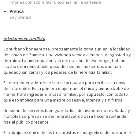
Información sobre las funciones, en la cartelera
Prensa:
Soy prensa
relaciones en conflicto
Conurbano bonaerense, precisamente la zona sur, en la localidad
de Lomas de Zamora.
Una vivienda venida a menos, desgastada y
derruida.
La ambientación y la decoración de ese hogar, hablan
mucho del irremediable paso del tiempo, las heridas que han
quedado sin cerrar y los pesares de la herencia familiar.
Es nochebuena.
Madre e hijo se preparan para recibir a la novia
del cuarentón.
Es la primera mujer que, el único y amado bebé de
mamá, hará ingresar a la casa familiar, por supuesto, con todo lo
que eso implica para una madre posesiva, intensa y sin filtros.
Un sinfín de secretos bien guardados, de historias no reveladas y
múltiples sorpresas se irán entrelazando para hacer estallar de
risa al público presente.
El trabajo escénico de los tres artistas es magnético, desopilante e