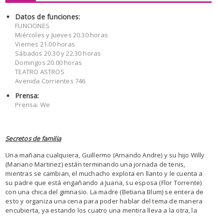
Datos de funciones:
FUNCIONES
Miércoles y Jueves 20.30 horas
Viernes 21.00 horas
Sábados 20.30 y 22.30 horas
Domingos 20.00 horas
TEATRO ASTROS
Avenida Corrientes 746
Prensa:
Prensa: We
Secretos de familia
Una mañana cualquiera, Guillermo (Arnando Andre) y su hijo Willy
(Mariano Martinez) están terminando una jornada de tenis,
mientras se cambian, el muchacho explota en llanto y le cuenta a
su padre que está engañando a Juana, su esposa (Flor Torrente)
con una chica del gimnasio. La madre (Betiana Blum) se entera de
esto y organiza una cena para poder hablar del tema de manera
encubierta, ya estando los cuatro una mentira lleva a la otra, la