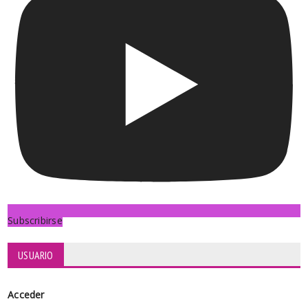
Subscribirse
USUARIO
Acceder