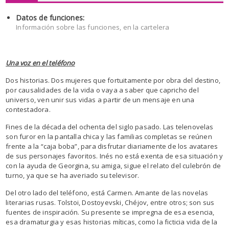
Datos de funciones:
Información sobre las funciones, en la cartelera
Una voz en el teléfono
Dos historias. Dos mujeres que fortuitamente por obra del destino,
por causalidades de la vida o vaya a saber que capricho del
universo, ven unir sus vidas a partir de un mensaje en una
contestadora.
Fines de la década del ochenta del siglo pasado. Las telenovelas
son furor en la pantalla chica y las familias completas se reúnen
frente a la “caja boba”, para disfrutar diariamente de los avatares
de sus personajes favoritos. Inés no está exenta de esa situación y
con la ayuda de Georgina, su amiga, sigue el relato del culebrón de
turno, ya que se ha averiado su televisor.
Del otro lado del teléfono, está Carmen. Amante de las novelas
literarias rusas. Tolstoi, Dostoyevski, Chéjov, entre otros; son sus
fuentes de inspiración. Su presente se impregna de esa esencia,
esa dramaturgia y esas historias míticas, como la ficticia vida de la