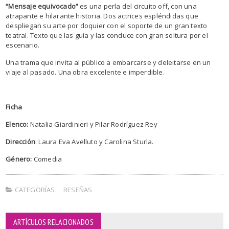
“Mensaje equivocado”
es una perla del circuito off, con una
atrapante e hilarante historia. Dos actrices espléndidas que
despliegan su arte por doquier con el soporte de un gran texto
teatral. Texto que las guía y las conduce con gran soltura por el
escenario.
Una trama que invita al público a embarcarse y deleitarse en un
viaje al pasado. Una obra excelente e imperdible.
Ficha
Elenco:
Natalia Giardinieri y Pilar Rodríguez Rey
Dirección
: Laura Eva Avelluto y Carolina Sturla.
Género:
Comedia
CATEGORÍAS:
RESEÑAS
ARTÍCULOS RELACIONADOS